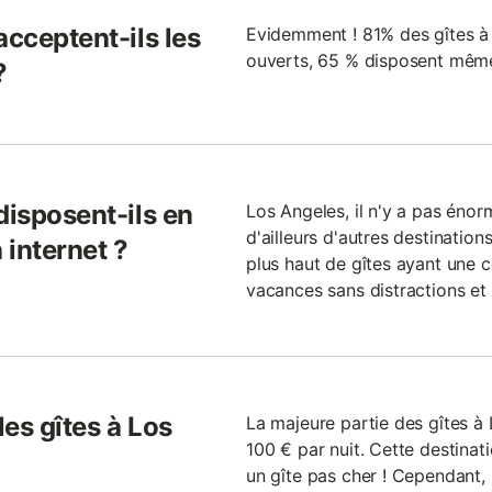
acceptent-ils les
Evidemment ! 81% des gîtes à 
ouverts, 65 % disposent même
?
disposent-ils en
Los Angeles, il n'y a pas énor
d'ailleurs d'autres destinatio
 internet ?
plus haut de gîtes ayant une 
vacances sans distractions et s
les gîtes à Los
La majeure partie des gîtes à
100 € par nuit. Cette destinat
un gîte pas cher ! Cependant, 