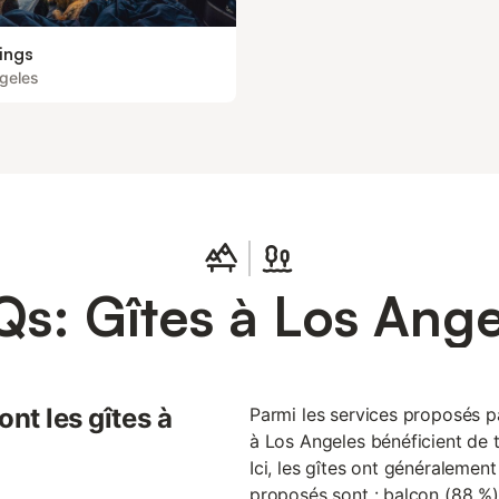
ings
geles
Qs: Gîtes à Los Ange
nt les gîtes à
Parmi les services proposés par
à Los Angeles bénéficient de t
Ici, les gîtes ont généralement
proposés sont : balcon (88 %),