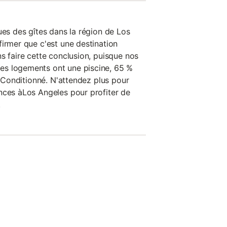
ues des gîtes dans la région de Los
firmer que c'est une destination
s faire cette conclusion, puisque nos
s logements ont une piscine, 65 %
ir Conditionné. N'attendez plus pour
nces àLos Angeles pour profiter de
.