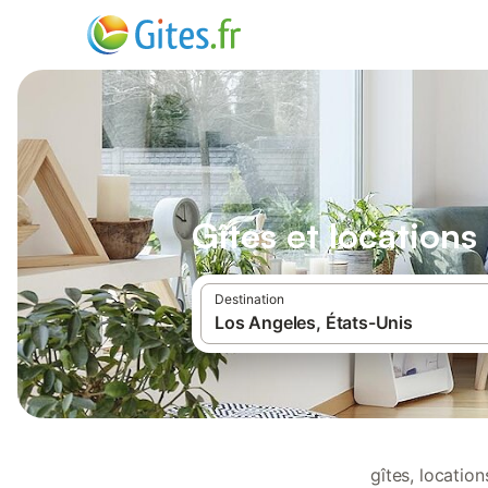
Gîtes et location
Destination
gîtes, locatio