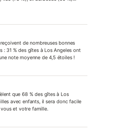
on reçoivent de nombreuses bonnes
s : 31 % des gîtes à Los Angeles ont
une note moyenne de 4,5 étoiles !
èlent que 68 % des gîtes à Los
les avec enfants, il sera donc facile
 vous et votre famille.