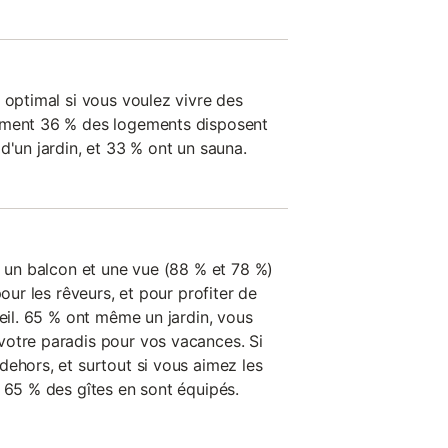
 optimal si vous voulez vivre des
ement 36 % des logements disposent
d'un jardin, et 33 % ont un sauna.
t un balcon et une vue (88 % et 78 %)
pour les rêveurs, et pour profiter de
veil. 65 % ont même un jardin, vous
votre paradis pour vos vacances. Si
dehors, et surtout si vous aimez les
: 65 % des gîtes en sont équipés.