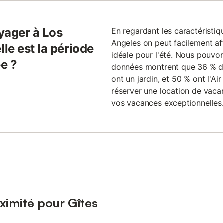
yager à Los
En regardant les caractéristiq
Angeles on peut facilement af
le est la période
idéale pour l'été. Nous pouvon
ée ?
données montrent que 36 % de
ont un jardin, et 50 % ont l'A
réserver une location de vaca
vos vacances exceptionnelles
ximité pour Gîtes