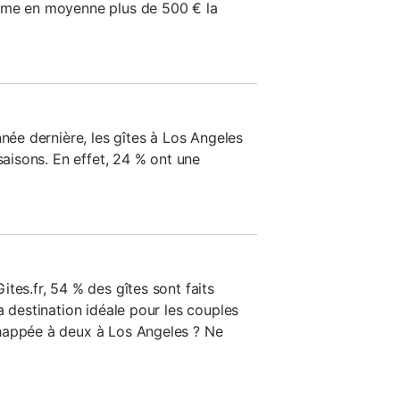
ême en moyenne plus de 500 € la
nnée dernière, les gîtes à Los Angeles
 saisons. En effet, 24 % ont une
tes.fr, 54 % des gîtes sont faits
a destination idéale pour les couples
happée à deux à Los Angeles ? Ne