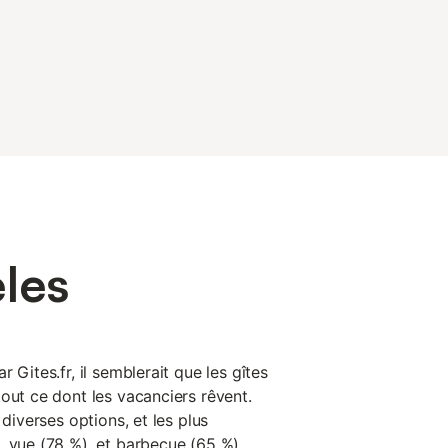
les
 Gites.fr, il semblerait que les gîtes
out ce dont les vacanciers rêvent.
 diverses options, et les plus
 vue (78 %), et barbecue (65 %)...