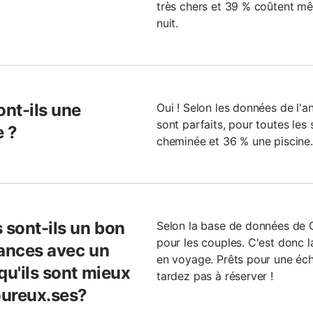
très chers et 39 % coûtent m
nuit.
ont-ils une
Oui ! Selon les données de l'a
sont parfaits, pour toutes les
e ?
cheminée et 36 % une piscine.
 sont-ils un bon
Selon la base de données de Gi
pour les couples. C'est donc l
cances avec un
en voyage. Prêts pour une éc
qu'ils sont mieux
tardez pas à réserver !
oureux.ses?