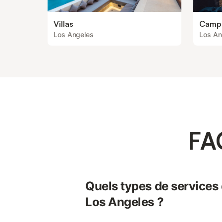
Villas
Camp
Los Angeles
Los An
FA
Quels types de services o
Los Angeles ?