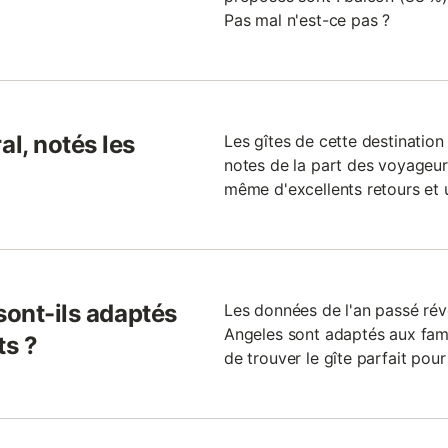
Pas mal n'est-ce pas ?
l, notés les
Les gîtes de cette destinati
notes de la part des voyageur
même d'excellents retours et 
sont-ils adaptés
Les données de l'an passé rév
Angeles sont adaptés aux famil
ts ?
de trouver le gîte parfait pour