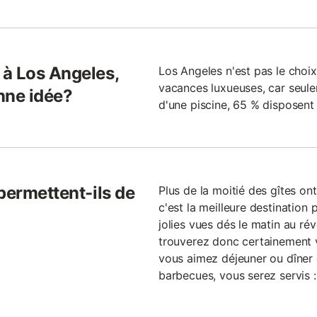
à Los Angeles,
Los Angeles n'est pas le choix
vacances luxueuses, car seul
onne idée?
d'une piscine, 65 % disposent 
permettent-ils de
Plus de la moitié des gîtes on
c'est la meilleure destination 
jolies vues dés le matin au ré
trouverez donc certainement 
vous aimez déjeuner ou dîner 
barbecues, vous serez servis 