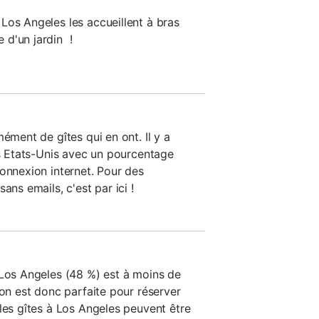
Los Angeles les accueillent à bras
 d'un jardin !
mément de gîtes qui en ont. Il y a
ns Etats-Unis avec un pourcentage
connexion internet. Pour des
ans emails, c'est par ici !
 Los Angeles (48 %) est à moins de
ion est donc parfaite pour réserver
les gîtes à Los Angeles peuvent être