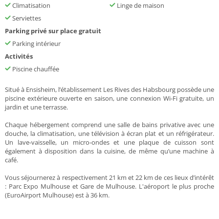
Climatisation
Linge de maison
Serviettes
Parking privé sur place gratuit
Parking intérieur
Activités
Piscine chauffée
Situé à Ensisheim, l’établissement Les Rives des Habsbourg possède une
piscine extérieure ouverte en saison, une connexion Wi-Fi gratuite, un
jardin et une terrasse.
Chaque hébergement comprend une salle de bains privative avec une
douche, la climatisation, une télévision à écran plat et un réfrigérateur.
Un lave-vaisselle, un micro-ondes et une plaque de cuisson sont
également à disposition dans la cuisine, de même qu’une machine à
café.
Vous séjournerez à respectivement 21 km et 22 km de ces lieux d’intérêt
: Parc Expo Mulhouse et Gare de Mulhouse. L'aéroport le plus proche
(EuroAirport Mulhouse) est à 36 km.