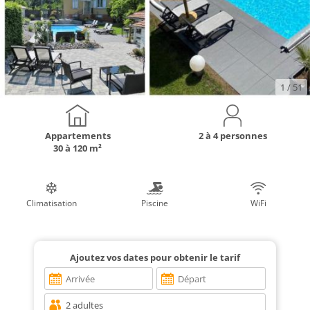
1
/ 51
Appartements
2 à 4 personnes
30 à 120 m²
Climatisation
Piscine
WiFi
Ajoutez vos dates pour obtenir le tarif