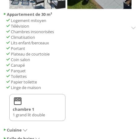
Appartement de 30 m²
Logement mitoyen
Télévision
Chambres insonorisées
Climatisation
Lits enfant/berceaux
Portant
Plateau de courtoisie
Coin salon
Canapé
Parquet
Toilettes
Papier toilette
Linge de maison
chambre 1
1 grand lit double
Cuisine
Salle de bains