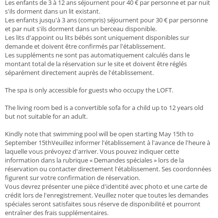
Les enfants de 3 à 12 ans séjournent pour 40 € par personne et par nuit
s'ils dorment dans un lit existant.
Les enfants jusqu'à 3 ans (compris) séjournent pour 30 € par personne
et par nuit s'ils dorment dans un berceau disponible.
Les lits d'appoint ou lits bébés sont uniquement disponibles sur
demande et doivent être confirmés par l'établissement.
Les suppléments ne sont pas automatiquement calculés dans le
montant total de la réservation sur le site et doivent être réglés
séparément directement auprès de l'établissement.
The spa is only accessible for guests who occupy the LOFT.
The living room bed is a convertible sofa for a child up to 12 years old
but not suitable for an adult.
Kindly note that swimming pool will be open starting May 15th to
September 15thVeuillez informer l'établissement à l'avance de l'heure à
laquelle vous prévoyez d'arriver. Vous pouvez indiquer cette
information dans la rubrique « Demandes spéciales » lors de la
réservation ou contacter directement l'établissement. Ses coordonnées
figurent sur votre confirmation de réservation.
Vous devrez présenter une pièce d'identité avec photo et une carte de
crédit lors de l'enregistrement. Veuillez noter que toutes les demandes
spéciales seront satisfaites sous réserve de disponibilité et pourront
entraîner des frais supplémentaires.