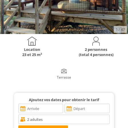
1
/ 47
Location
2 personnes
23 et 25 m²
(total 4 personnes)
Terrasse
Ajoutez vos dates pour obtenir le tarif