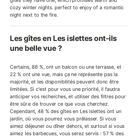
gîtes they have one, which promises warm and
cozy winter nights. perfect to enjoy of a romantic
night next to the fire.
Les gîtes en Les islettes ont-ils
une belle vue ?
Certains, 88 %, ont un balcon ou une terrasse, et
22 % ont une vue, mais ça ne représente pas la
majorité, et les disponibilités peuvent donc être
limitées. Si c'est pour vous une priorité, il faudra
anticiper vos recherches, et utiliser des filtres pour
être sûr.e de trouver ce que vous cherchez.
Cependant, 48 % des gîtes en Les islettes ont un
jardin, où vous pourrez vous prélasser. Si vous
aimez déjeuner ou dîner dehors, et surtout si vous
aimez les barbecues, vous serez servis : 57 % des