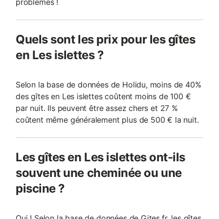
problèmes !
Quels sont les prix pour les gîtes
en Les islettes ?
Selon la base de données de Holidu, moins de 40%
des gîtes en Les islettes coûtent moins de 100 €
par nuit. Ils peuvent être assez chers et 27 %
coûtent même généralement plus de 500 € la nuit.
Les gîtes en Les islettes ont-ils
souvent une cheminée ou une
piscine ?
Oui ! Selon la base de données de Gites.fr, les gîtes