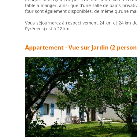
table à manger, ainsi que d’une salle de bains privati
four sont également disponibles, de même qu’une mach
Vous séjournerez à respectivement 24 km et 24 km de c
Pyrénées) est à 22 km.
Appartement - Vue sur Jardin (2 person