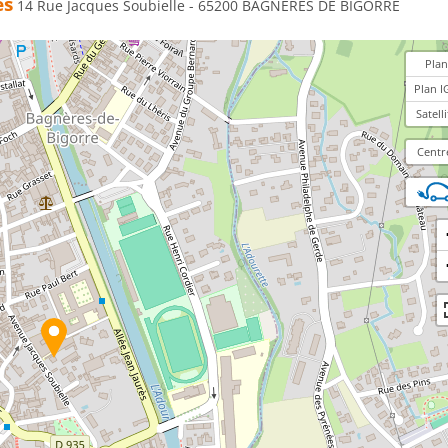
es
14 Rue Jacques Soubielle - 65200 BAGNÈRES DE BIGORRE
Plan
Plan I
Satelli
Centr