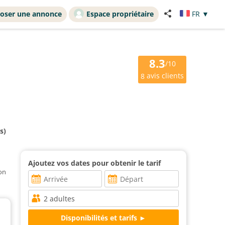
oser une annonce
Espace propriétaire
FR
▼
8.3
/10
avis clients
8
s)
Ajoutez vos dates pour obtenir le tarif
ion