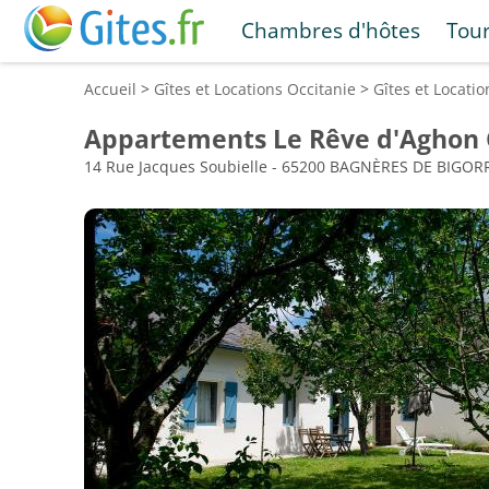
Chambres d'hôtes
Tou
Accueil
>
Gîtes et Locations
Occitanie
>
Gîtes et Locati
Appartements Le Rêve d'Aghon 
14 Rue Jacques Soubielle - 65200 BAGNÈRES DE BIGOR