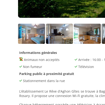
Informations générales
Animaux non acceptés
Arrivée : 16:00 - 
Non fumeur
Télévision
Parking public à proximité gratuit
Stationnement dans la rue
L’établissement Le Rêve d'Aghon Gîtes se trouve à Bag
Rosary. Il propose une connexion Wi-Fi gratuite, la clim
Chaque hébergement possède une télévision à écran 