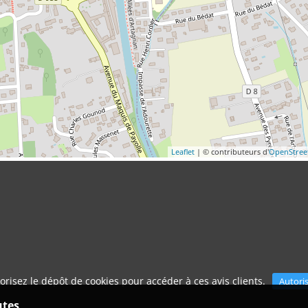
Leaflet
| © contributeurs d'
OpenStre
orisez le dépôt de cookies pour accéder à ces avis clients.
Autori
utes