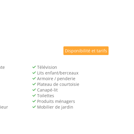
Disponibilité et tarifs
nte
Télévision
Lits enfant/berceaux
Armoire / penderie
Plateau de courtoisie
Canapé-lit
Toilettes
Produits ménagers
ieur
Mobilier de jardin