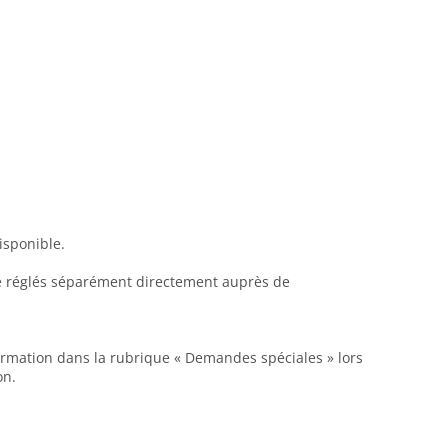
isponible.
tre réglés séparément directement auprès de
formation dans la rubrique « Demandes spéciales » lors
on.