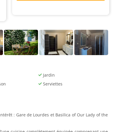
Jardin
son
Serviettes
térêt : Gare de Lourdes et Basilica of Our Lady of the
t d’une cuisine complètement équipée comprenant une