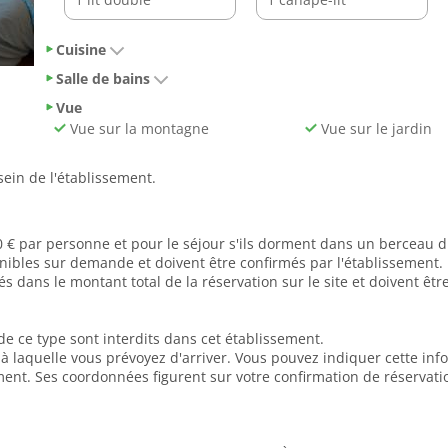
Cuisine
Salle de bains
Vue
Vue sur la montagne
Vue sur le jardin
in de l'établissement.
0 € par personne et pour le séjour s'ils dorment dans un berceau d
onibles sur demande et doivent être confirmés par l'établissement.
dans le montant total de la réservation sur le site et doivent ê
de ce type sont interdits dans cet établissement.
e à laquelle vous prévoyez d'arriver. Vous pouvez indiquer cette in
ment. Ses coordonnées figurent sur votre confirmation de réservati