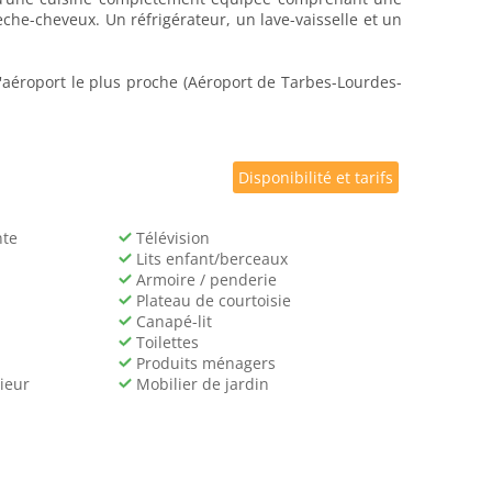
èche-cheveux. Un réfrigérateur, un lave-vaisselle et un
L'aéroport le plus proche (Aéroport de Tarbes-Lourdes-
Disponibilité et tarifs
nte
Télévision
Lits enfant/berceaux
Armoire / penderie
Plateau de courtoisie
Canapé-lit
Toilettes
Produits ménagers
ieur
Mobilier de jardin