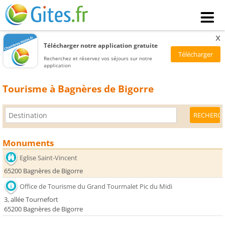
x
Télécharger notre application gratuite
Recherchez et réservez vos séjours sur notre
application
Tourisme à Bagnères de Bigorre
Monuments
Eglise Saint-Vincent
65200 Bagnères de Bigorre
Office de Tourisme du Grand Tourmalet Pic du Midi
3, allée Tournefort
65200 Bagnères de Bigorre