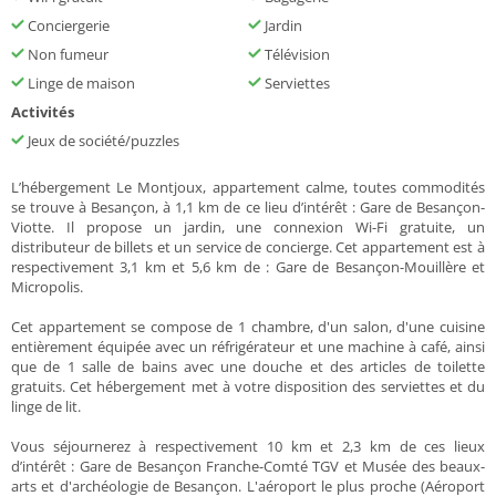
Conciergerie
Jardin
Non fumeur
Télévision
Linge de maison
Serviettes
Activités
Jeux de société/puzzles
L’hébergement Le Montjoux, appartement calme, toutes commodités
se trouve à Besançon, à 1,1 km de ce lieu d’intérêt : Gare de Besançon-
Viotte. Il propose un jardin, une connexion Wi-Fi gratuite, un
distributeur de billets et un service de concierge. Cet appartement est à
respectivement 3,1 km et 5,6 km de : Gare de Besançon-Mouillère et
Micropolis.
Cet appartement se compose de 1 chambre, d'un salon, d'une cuisine
entièrement équipée avec un réfrigérateur et une machine à café, ainsi
que de 1 salle de bains avec une douche et des articles de toilette
gratuits. Cet hébergement met à votre disposition des serviettes et du
linge de lit.
Vous séjournerez à respectivement 10 km et 2,3 km de ces lieux
d’intérêt : Gare de Besançon Franche-Comté TGV et Musée des beaux-
arts et d'archéologie de Besançon. L'aéroport le plus proche (Aéroport