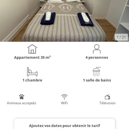
1
/ 21
Appartement
35 m²
4 personnes
1 chambre
1 salle de bains
Animaux acceptés
WiFi
Télévision
Ajoutez vos dates pour obtenir le tarif