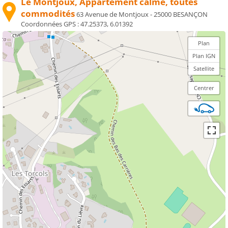
Le Montjoux, Appartement calme, toutes
commodités
63 Avenue de Montjoux - 25000 BESANÇON
Coordonnées GPS :
47.25373, 6.01392
Plan
Plan IGN
Satellite
Centrer