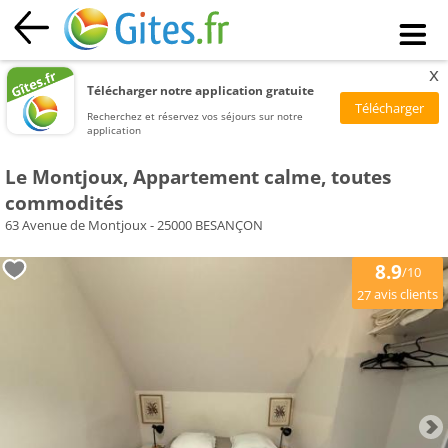
x
Télécharger notre application gratuite
Recherchez et réservez vos séjours sur notre
application
Le Montjoux, Appartement calme, toutes
commodités
63 Avenue de Montjoux - 25000 BESANÇON
8.9
/10
avis clients
27