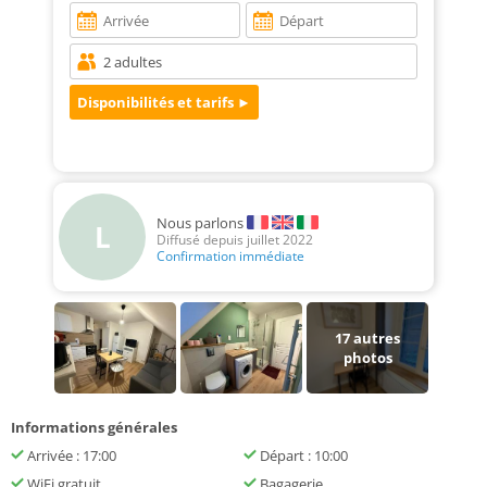
Nous parlons
L
Diffusé depuis juillet 2022
Confirmation immédiate
17
autres
photos
Informations générales
Arrivée : 17:00
Départ : 10:00
WiFi gratuit
Bagagerie