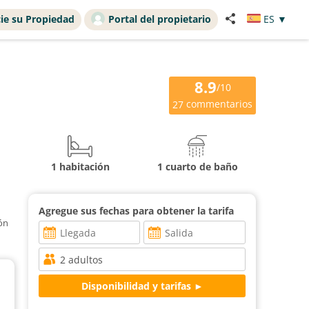
ie su Propiedad
Portal del propietario
ES
▼
8.9
/10
commentarios
27
1 habitación
1 cuarto de baño
Agregue sus fechas para obtener la tarifa
ión