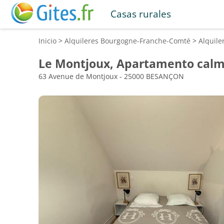
Casas rurales
Inicio
>
Alquileres
Bourgogne-Franche-Comté
>
Alquile
Le Montjoux, Apartamento calm
63 Avenue de Montjoux - 25000 BESANÇON