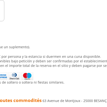
se un suplemento).
 € por persona y la estancia si duermen en una cuna disponible.
onibles bajo petición y deben ser confirmadas por el establecimien
 el importe total de la reserva en el sitio y deben pagarse por s
e soltero o soltera ni fiestas similares.
toutes commodités
63 Avenue de Montjoux - 25000 BESAN