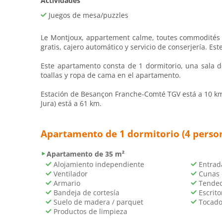
Actividades
Juegos de mesa/puzzles
Le Montjoux, appartement calme, toutes commodités se
gratis, cajero automático y servicio de conserjería. E
Este apartamento consta de 1 dormitorio, una sala d
toallas y ropa de cama en el apartamento.
Estación de Besançon Franche-Comté TGV está a 10 km 
Jura) está a 61 km.
Apartamento de 1 dormitorio (4 perso
Apartamento de 35 m²
Alojamiento independiente
Entrad
Ventilador
Cunas 
Armario
Tended
Bandeja de cortesía
Escrito
Suelo de madera / parquet
Tocado
Productos de limpieza