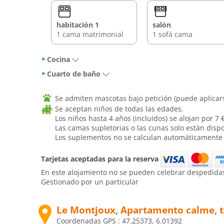
habitación 1
salón
1 cama matrimonial
1 sofá cama
Cocina
Cuarto de baño
Se admiten mascotas bajo petición (puede aplicar
Se aceptan niños de todas las edades.
Los niños hasta 4 años (incluidos) se alojan por 7
Las camas supletorias o las cunas solo están disp
Los suplementos no se calculan automáticamente en
Tarjetas aceptadas para la reserva
En este alojamiento no se pueden celebrar despedidas d
Gestionado por un particular
Le Montjoux, Apartamento calme, 
Coordenadas GPS :
47.25373, 6.01392