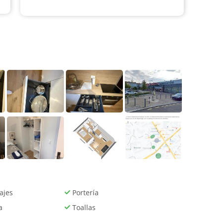
ajes
Portería
a
Toallas