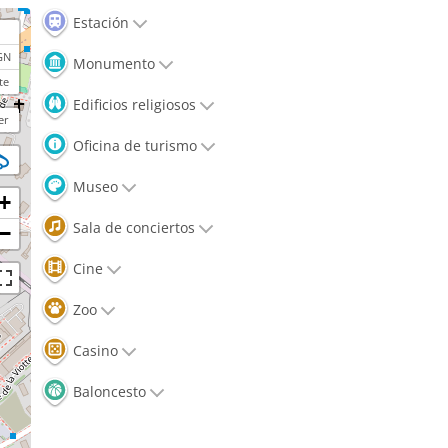
Estación
GN
Monumento
te
Edificios religiosos
er
Oficina de turismo
Museo
+
Sala de conciertos
−
Cine
Zoo
Casino
Baloncesto