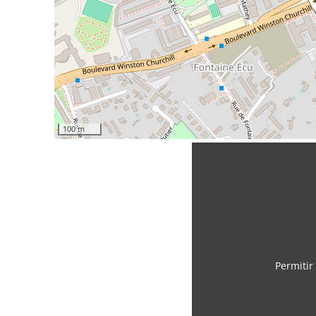
100 m
Permitir