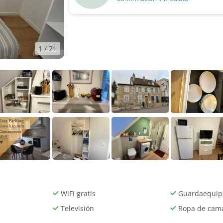
1
/ 21
WiFi gratis
Guardaequip
Televisión
Ropa de cam