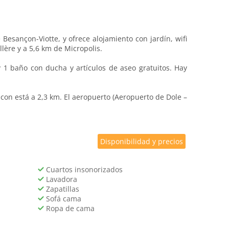
esançon-Viotte, y ofrece alojamiento con jardín, wifi
lère y a 5,6 km de Micropolis.
 1 baño con ducha y artículos de aseo gratuitos. Hay
on está a 2,3 km. El aeropuerto (Aeropuerto de Dole –
Disponibilidad y precios
Cuartos insonorizados
Lavadora
Zapatillas
Sofá cama
Ropa de cama