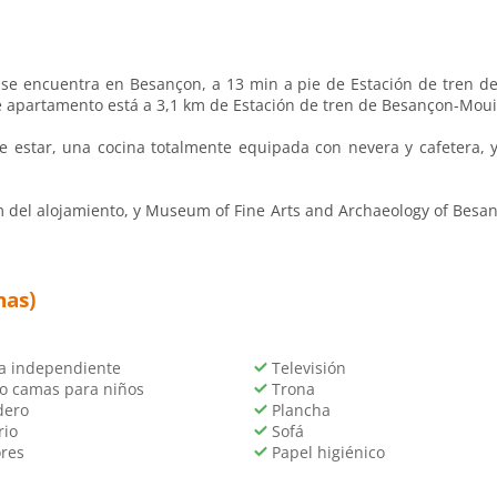
 encuentra en Besançon, a 13 min a pie de Estación de tren de B
ste apartamento está a 3,1 km de Estación de tren de Besançon-Mouil
e estar, una cocina totalmente equipada con nevera y cafetera, y
del alojamiento, y Museum of Fine Arts and Archaeology of Besanc
nas)
a independiente
Televisión
o camas para niños
Trona
ero
Plancha
rio
Sofá
res
Papel higiénico