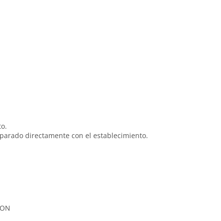
to.
eparado directamente con el establecimiento.
ÇON