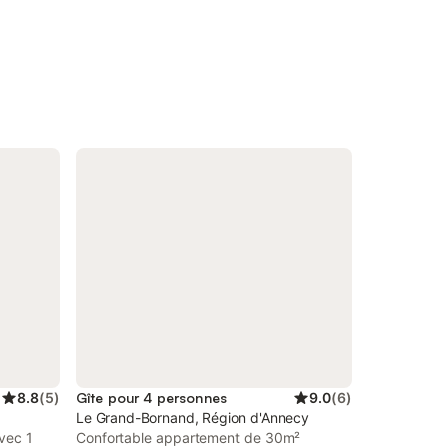
8.8
(
5
)
Gîte pour 4 personnes
9.0
(
6
)
Le Grand-Bornand, Région d'Annecy
vec 1
Confortable appartement de 30m²