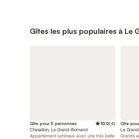
Gîtes les plus populaires à Le
Gîte pour 5 personnes
10.0
(
4
)
Gîte pou
Chinaillon, Le Grand-Bornand
Le Grand
Appartement lumineux avec une très belle
Grands w