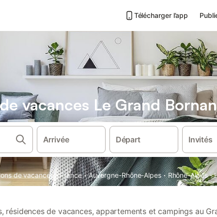
Télécharger l’app
Publi
s de vacances Le Grand Borna
Arrivée
Départ
Invités
·
·
·
·
tions de vacances
France
Auvergne-Rhône-Alpes
Rhône-Alpes
ns, résidences de vacances, appartements et campings au G