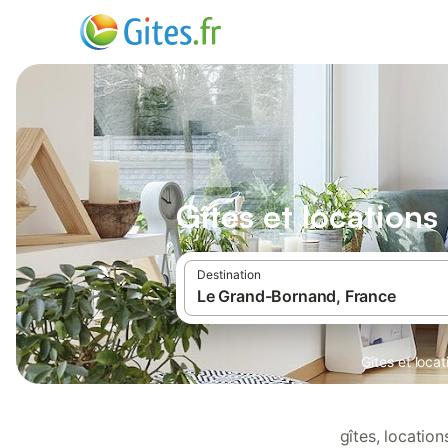
Gîtes et location
Destination
Gîtes et loca
gîtes, locatio