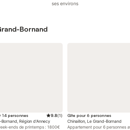
ses environs
 Grand-Bornand
r 14 personnes
9.8
(
1
)
Gîte pour 6 personnes
-Bornand, Région d'Annecy
Chinaillon, Le Grand-Bornand
eek-ends de printemps : 1800€
Appartement pour 6 personnes a