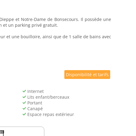
e Dieppe et Notre-Dame de Bonsecours. Il possède une
 et un parking privé gratuit.
 et une bouilloire, ainsi que de 1 salle de bains avec
Disponibilité et tarifs
Internet
Lits enfant/berceaux
Portant
Canapé
Espace repas extérieur