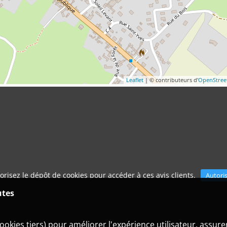
Leaflet
| © contributeurs d'
OpenStre
orisez le dépôt de cookies pour accéder à ces avis clients.
Autori
utes
ookies tiers) pour améliorer l'expérience utilisateur, assur