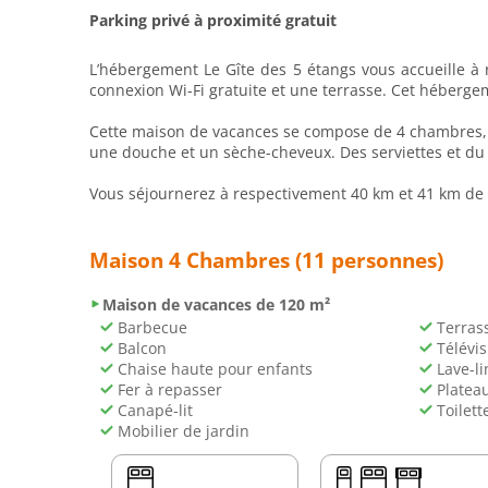
Parking privé à proximité gratuit
L’hébergement Le Gîte des 5 étangs vous accueille à
connexion Wi-Fi gratuite et une terrasse. Cet hébergem
Cette maison de vacances se compose de 4 chambres, d'
une douche et un sèche-cheveux. Des serviettes et du li
Vous séjournerez à respectivement 40 km et 41 km de c
Maison 4 Chambres (11 personnes)
Maison de vacances de 120 m²
Barbecue
Terras
Balcon
Télévis
Chaise haute pour enfants
Lave-li
Fer à repasser
Plateau
Canapé-lit
Toilett
Mobilier de jardin