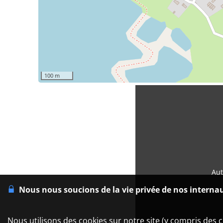
100 m
Aut
Nous nous soucions de la vie privée de nos interna
Nous utilisons des cookies sur notre site (y compris des c