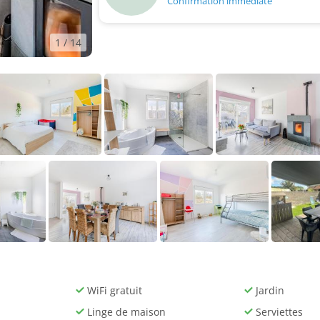
Confirmation immédiate
1
/ 14
WiFi gratuit
Jardin
Linge de maison
Serviettes