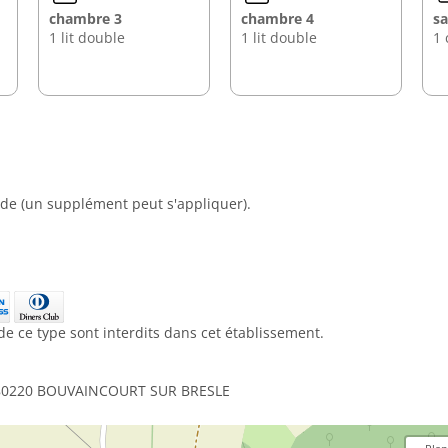
chambre 3
chambre 4
sa
1 lit double
1 lit double
1 
e (un supplément peut s'appliquer).
de ce type sont interdits dans cet établissement.
 - 80220 BOUVAINCOURT SUR BRESLE