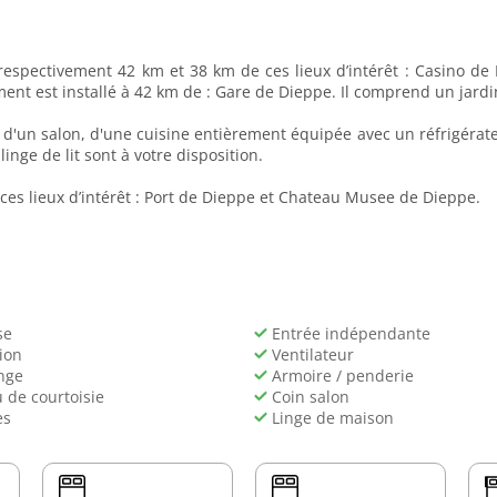
 respectivement 42 km et 38 km de ces lieux d’intérêt : Casino d
ent est installé à 42 km de : Gare de Dieppe. Il comprend un jardin
un salon, d'une cuisine entièrement équipée avec un réfrigérateur
nge de lit sont à votre disposition.
es lieux d’intérêt : Port de Dieppe et Chateau Musee de Dieppe.
se
Entrée indépendante
ion
Ventilateur
nge
Armoire / penderie
 de courtoisie
Coin salon
es
Linge de maison