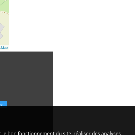
etMap
ser
er le bon fonctionnement du site, réaliser des analyses