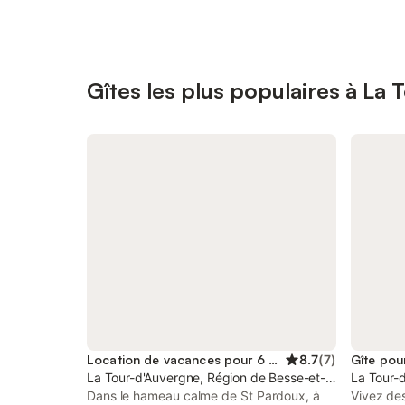
Gîtes les plus populaires à La
Location de vacances pour 6 personnes
8.7
(
7
)
Gîte pou
La Tour-d'Auvergne, Région de Besse-et-Saint-Anastai
La Tour-
Dans le hameau calme de St Pardoux, à
Vivez de