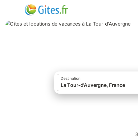
Gîtes et location
Destination
·
·
Gîtes et locations de vacances
France
Gîtes à La Tour-d'Auvergne
3