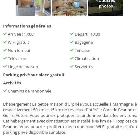
42
autres
photos
Informations générales
Arrivée : 17:00
Départ : 10:00
WiFi gratuit
Bagagerie
Non fumeur
Terrasse
Télévision
Climatisation
Linge de maison
Serviettes
Parking privé sur place gratuit
Activités
Chemins de randonnée
L’hébergement La petite maison d’Orphée vous accueille à Marmagne, à
respectivement 50 km et 15 km de ces lieux d’intérêt : Gare de Beaune et
Golf d'Autun. Vous pourrez pratiquer la randonnée dans les environs.
Cet hébergement avec climatisation est installé à 49 km de : Hospices de
Beaune. Vous pourrez profiter d’une connexion Wi-Fi gratuite et d’un
parking privé disponible sur place.