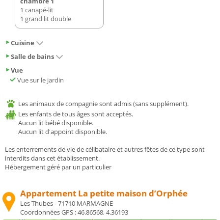
chambre 1
1 canapé-lit
1 grand lit double
Cuisine
Salle de bains
Vue
Vue sur le jardin
Les animaux de compagnie sont admis (sans supplément).
Les enfants de tous âges sont acceptés.
Aucun lit bébé disponible.
Aucun lit d'appoint disponible.
Les enterrements de vie de célibataire et autres fêtes de ce type sont
interdits dans cet établissement.
Hébergement géré par un particulier
Appartement La petite maison d’Orphée
Les Thubes - 71710 MARMAGNE
Coordonnées GPS :
46.86568, 4.36193