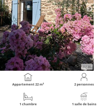
1
/ 46
Appartement
22 m²
2 personnes
1 chambre
1 salle de bains