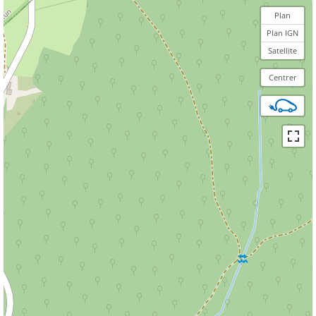
Plan
Plan IGN
Satellite
Centrer