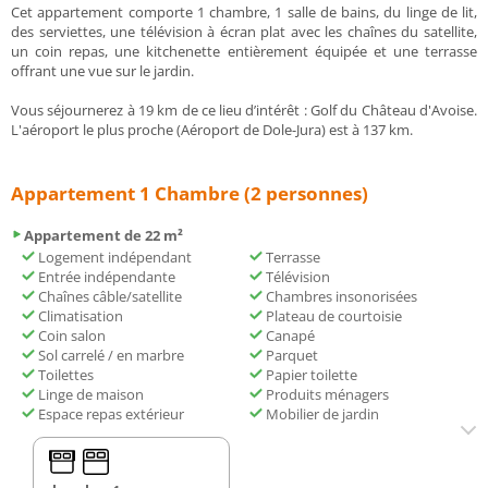
Cet appartement comporte 1 chambre, 1 salle de bains, du linge de lit,
des serviettes, une télévision à écran plat avec les chaînes du satellite,
un coin repas, une kitchenette entièrement équipée et une terrasse
offrant une vue sur le jardin.
Vous séjournerez à 19 km de ce lieu d’intérêt : Golf du Château d'Avoise.
L'aéroport le plus proche (Aéroport de Dole-Jura) est à 137 km.
Appartement 1 Chambre (2 personnes)
Appartement de 22 m²
Logement indépendant
Terrasse
Entrée indépendante
Télévision
Chaînes câble/satellite
Chambres insonorisées
Climatisation
Plateau de courtoisie
Coin salon
Canapé
Sol carrelé / en marbre
Parquet
Toilettes
Papier toilette
Linge de maison
Produits ménagers
Espace repas extérieur
Mobilier de jardin