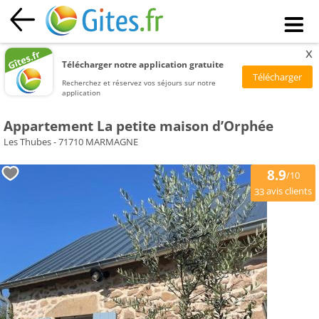
x
Télécharger notre application gratuite
Recherchez et réservez vos séjours sur notre
application
Appartement La petite maison d’Orphée
Les Thubes - 71710 MARMAGNE
8.9
/10
avis clients
33