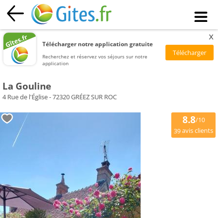
x
Télécharger notre application gratuite
Recherchez et réservez vos séjours sur notre
application
La Gouline
4 Rue de l'Église - 72320 GRÉEZ SUR ROC
8.8
/10
avis clients
39