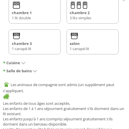
chambre 1
chambre 2
1 lit double
3 lits simples
chambre 3
salon
1 canapé-lit
1 canapé-lit
Cuisine
Salle de bains
Les animaux de compagnie sont admis (un supplément peut
s'appliquer).
Les enfants de tous âges sont acceptés.
Les enfants de 1 à 1 ans séjournent gratuitement s'ils dorment dans un
lit existant.
Les enfants jusqu'à 1 ans (compris) séjournent gratuitement s'ils
dorment dans un berceau disponible.