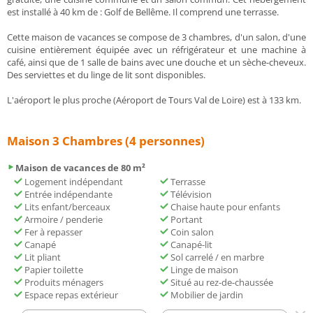
est installé à 40 km de : Golf de Bellême. Il comprend une terrasse.
Cette maison de vacances se compose de 3 chambres, d'un salon, d'une
cuisine entièrement équipée avec un réfrigérateur et une machine à
café, ainsi que de 1 salle de bains avec une douche et un sèche-cheveux.
Des serviettes et du linge de lit sont disponibles.
L'aéroport le plus proche (Aéroport de Tours Val de Loire) est à 133 km.
Maison 3 Chambres (4 personnes)
Maison de vacances de 80 m²
Logement indépendant
Terrasse
Entrée indépendante
Télévision
Lits enfant/berceaux
Chaise haute pour enfants
Armoire / penderie
Portant
Fer à repasser
Coin salon
Canapé
Canapé-lit
Lit pliant
Sol carrelé / en marbre
Papier toilette
Linge de maison
Produits ménagers
Situé au rez-de-chaussée
Espace repas extérieur
Mobilier de jardin