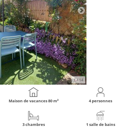
1
/ 14
Maison de vacances
80 m²
4 personnes
3 chambres
1 salle de bains