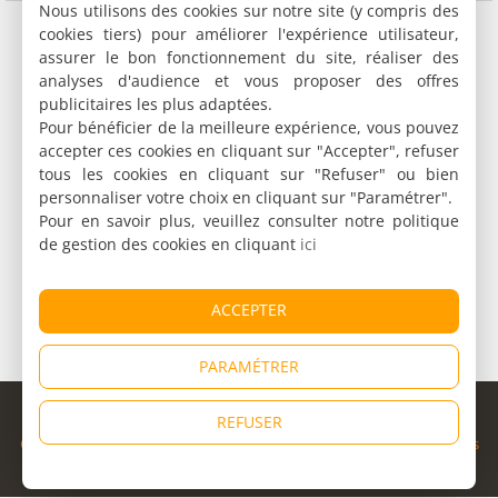
Nous utilisons des cookies sur notre site (y compris des
cookies tiers) pour améliorer l'expérience utilisateur,
assurer le bon fonctionnement du site, réaliser des
analyses d'audience et vous proposer des offres
publicitaires les plus adaptées.
Pour bénéficier de la meilleure expérience, vous pouvez
accepter ces cookies en cliquant sur "Accepter", refuser
tous les cookies en cliquant sur "Refuser" ou bien
personnaliser votre choix en cliquant sur "Paramétrer".
Pour en savoir plus, veuillez consulter notre politique
de gestion des cookies en cliquant
ici
ACCEPTER
PARAMÉTRER
© Copyright 1998 - 2026
REFUSER
Cybevasion
|
Mentions légales
|
Confidentialité
|
CGU
|
Informations
légales
|
Partenaires
|
Système d'alerte
|