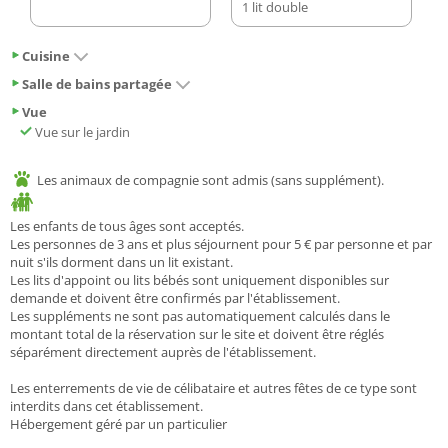
1 lit double
Cuisine
Salle de bains partagée
Vue
Vue sur le jardin
Les animaux de compagnie sont admis (sans supplément).
Les enfants de tous âges sont acceptés.
Les personnes de 3 ans et plus séjournent pour 5 € par personne et par
nuit s'ils dorment dans un lit existant.
Les lits d'appoint ou lits bébés sont uniquement disponibles sur
demande et doivent être confirmés par l'établissement.
Les suppléments ne sont pas automatiquement calculés dans le
montant total de la réservation sur le site et doivent être réglés
séparément directement auprès de l'établissement.
Les enterrements de vie de célibataire et autres fêtes de ce type sont
interdits dans cet établissement.
Hébergement géré par un particulier