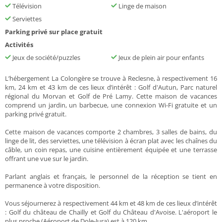
Télévision
Linge de maison
Serviettes
Parking privé sur place gratuit
Activités
Jeux de société/puzzles
Jeux de plein air pour enfants
L’hébergement La Colongère se trouve à Reclesne, à respectivement 16
km, 24 km et 43 km de ces lieux d’intérêt : Golf d'Autun, Parc naturel
régional du Morvan et Golf de Pré Lamy. Cette maison de vacances
comprend un jardin, un barbecue, une connexion Wi-Fi gratuite et un
parking privé gratuit.
Cette maison de vacances comporte 2 chambres, 3 salles de bains, du
linge de lit, des serviettes, une télévision à écran plat avec les chaînes du
câble, un coin repas, une cuisine entièrement équipée et une terrasse
offrant une vue sur le jardin.
Parlant anglais et français, le personnel de la réception se tient en
permanence à votre disposition.
Vous séjournerez à respectivement 44 km et 48 km de ces lieux d’intérêt
: Golf du château de Chailly et Golf du Château d'Avoise. L'aéroport le
plus proche (Aéroport de Dole-Jura) est à 120 km.