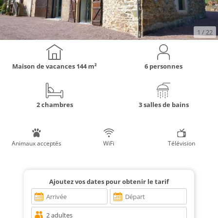
1
/ 22
Maison de vacances
144 m²
6 personnes
2 chambres
3 salles de bains
Animaux acceptés
WiFi
Télévision
Ajoutez vos dates pour obtenir le tarif