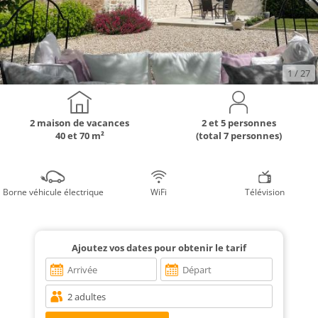
1
/ 27
2 maison de vacances
2 et 5 personnes
40 et 70 m²
(total 7 personnes)
Borne véhicule électrique
WiFi
Télévision
Ajoutez vos dates pour obtenir le tarif