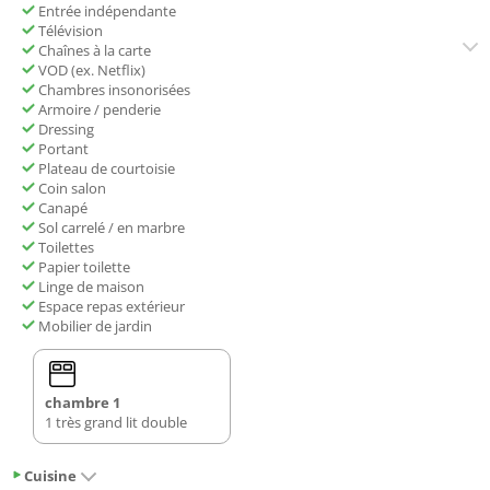
Entrée indépendante
Télévision
Chaînes à la carte
VOD (ex. Netflix)
Chambres insonorisées
Armoire / penderie
Dressing
Portant
Plateau de courtoisie
Coin salon
Canapé
Sol carrelé / en marbre
Toilettes
Papier toilette
Linge de maison
Espace repas extérieur
Mobilier de jardin
chambre 1
1 très grand lit double
Cuisine