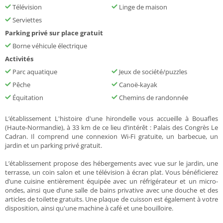
Télévision
Linge de maison
Serviettes
Parking privé sur place gratuit
Borne véhicule électrique
Activités
Parc aquatique
Jeux de société/puzzles
Pêche
Canoë-kayak
Équitation
Chemins de randonnée
L’établissement L'histoire d'une hirondelle vous accueille à Bouafles
(Haute-Normandie), à 33 km de ce lieu d’intérêt : Palais des Congrès Le
Cadran. Il comprend une connexion Wi-Fi gratuite, un barbecue, un
jardin et un parking privé gratuit.
L’établissement propose des hébergements avec vue sur le jardin, une
terrasse, un coin salon et une télévision à écran plat. Vous bénéficierez
d’une cuisine entièrement équipée avec un réfrigérateur et un micro-
ondes, ainsi que d’une salle de bains privative avec une douche et des
articles de toilette gratuits. Une plaque de cuisson est également à votre
disposition, ainsi qu'une machine à café et une bouilloire.