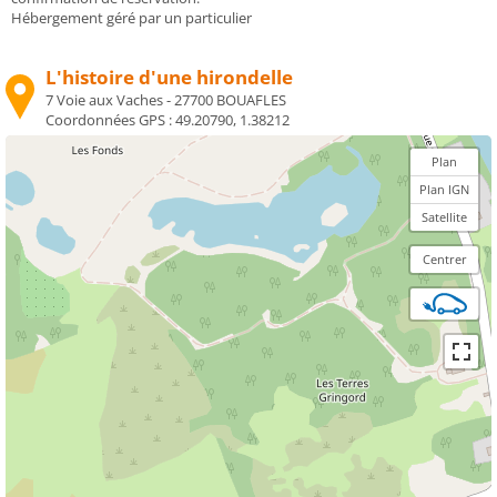
Hébergement géré par un particulier
L'histoire d'une hirondelle
7 Voie aux Vaches - 27700 BOUAFLES
Coordonnées GPS :
49.20790, 1.38212
Plan
Plan IGN
Satellite
Centrer