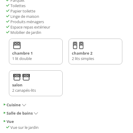
Parquet
Toilettes
Papier toilette
Linge de maison
Produits ménagers
Espace repas extérieur
Mobilier de jardin
chambre 1
chambre 2
1 lit double
2 lits simples
salon
2 canapés-lits
Cuisine
Salle de bains
Vue
Vue sur le jardin