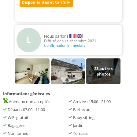
Nous parlons
L
Diffusé depuis décembre 2021
Confirmation immédiate
23
autres
photos
Informations générales
Animaux non acceptés
Arrivée : 15:00 - 21:00
Départ : 07:00 - 11:00
Barbecue
WiFi gratuit
Baby sitting
Bagagerie
Jardin
Non fumeur
Terrasse