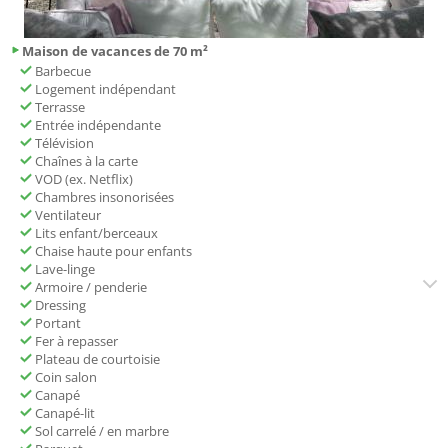
Maison de vacances de 70 m²
Barbecue
Logement indépendant
Terrasse
Entrée indépendante
Télévision
Chaînes à la carte
VOD (ex. Netflix)
Chambres insonorisées
Ventilateur
Lits enfant/berceaux
Chaise haute pour enfants
Lave-linge
Armoire / penderie
Dressing
Portant
Fer à repasser
Plateau de courtoisie
Coin salon
Canapé
Canapé-lit
Sol carrelé / en marbre