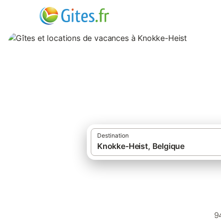
Gîtes et location
Destination
9