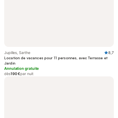
Jupilles, Sarthe
8,7
Location de vacances pour 11 personnes, avec Terrasse et
Jardin
Annulation gratuite
dès
190 €
par nuit