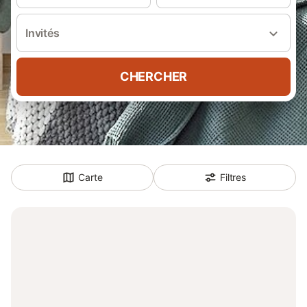
Invités
CHERCHER
Carte
Filtres