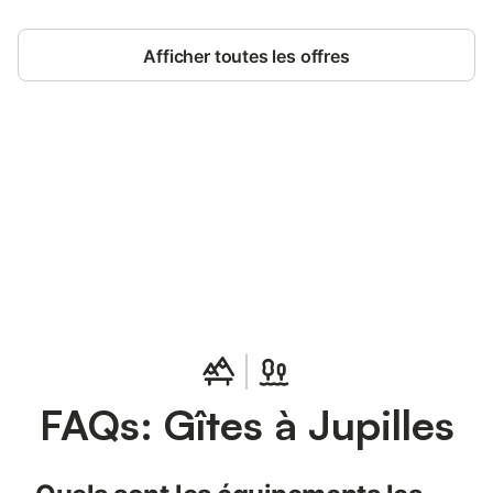
Afficher toutes les offres
Connectez-vous et économisez
Se connecter
jusqu'à 10% sur nos logements.
FAQs: Gîtes à Jupilles