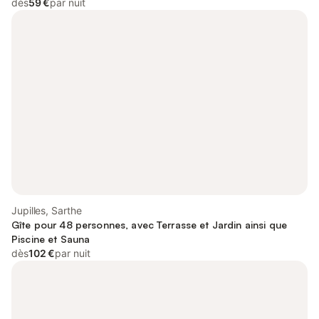
dès
59 €
par nuit
Jupilles, Sarthe
Gîte pour 48 personnes, avec Terrasse et Jardin ainsi que
Piscine et Sauna
dès
102 €
par nuit