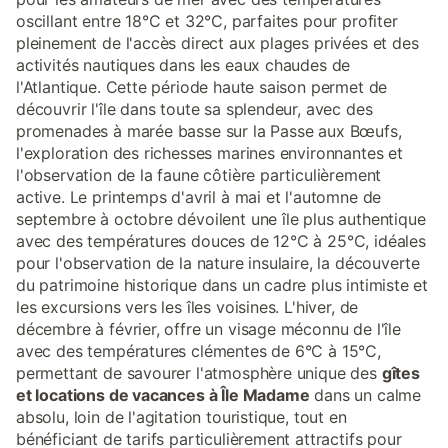
oscillant entre 18°C et 32°C, parfaites pour profiter
pleinement de l'accès direct aux plages privées et des
activités nautiques dans les eaux chaudes de
l'Atlantique. Cette période haute saison permet de
découvrir l'île dans toute sa splendeur, avec des
promenades à marée basse sur la Passe aux Bœufs,
l'exploration des richesses marines environnantes et
l'observation de la faune côtière particulièrement
active. Le printemps d'avril à mai et l'automne de
septembre à octobre dévoilent une île plus authentique
avec des températures douces de 12°C à 25°C, idéales
pour l'observation de la nature insulaire, la découverte
du patrimoine historique dans un cadre plus intimiste et
les excursions vers les îles voisines. L'hiver, de
décembre à février, offre un visage méconnu de l'île
avec des températures clémentes de 6°C à 15°C,
permettant de savourer l'atmosphère unique des
gîtes
et locations de vacances à Île Madame
dans un calme
absolu, loin de l'agitation touristique, tout en
bénéficiant de tarifs particulièrement attractifs pour