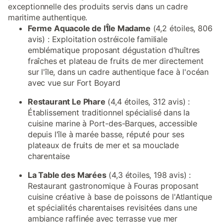
exceptionnelle des produits servis dans un cadre
maritime authentique.
Ferme Aquacole de l'Île Madame
(4,2 étoiles, 806
avis) : Exploitation ostréicole familiale
emblématique proposant dégustation d'huîtres
fraîches et plateau de fruits de mer directement
sur l'île, dans un cadre authentique face à l'océan
avec vue sur Fort Boyard
Restaurant Le Phare
(4,4 étoiles, 312 avis) :
Établissement traditionnel spécialisé dans la
cuisine marine à Port-des-Barques, accessible
depuis l'île à marée basse, réputé pour ses
plateaux de fruits de mer et sa mouclade
charentaise
La Table des Marées
(4,3 étoiles, 198 avis) :
Restaurant gastronomique à Fouras proposant
cuisine créative à base de poissons de l'Atlantique
et spécialités charentaises revisitées dans une
ambiance raffinée avec terrasse vue mer