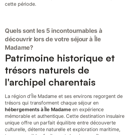
cette période.
Quels sont les 5 incontournables à
découvrir lors de votre séjour à Île
Madame?
Patrimoine historique et
trésors naturels de
l'archipel charentais
La région d'Île Madame et ses environs regorgent de
trésors qui transforment chaque séjour en
hébergements à Île Madame
en expérience
mémorable et authentique. Cette destination insulaire
unique offre un parfait équilibre entre découverte
culturelle, détente naturelle et exploration maritime,