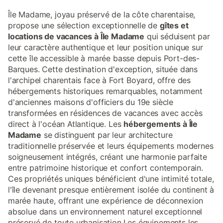
Île Madame, joyau préservé de la côte charentaise,
propose une sélection exceptionnelle de
gîtes et
locations de vacances à Île Madame
qui séduisent par
leur caractère authentique et leur position unique sur
cette île accessible à marée basse depuis Port-des-
Barques. Cette destination d'exception, située dans
l'archipel charentais face à Fort Boyard, offre des
hébergements historiques remarquables, notamment
d'anciennes maisons d'officiers du 19e siècle
transformées en résidences de vacances avec accès
direct à l'océan Atlantique. Les
hébergements à Île
Madame
se distinguent par leur architecture
traditionnelle préservée et leurs équipements modernes
soigneusement intégrés, créant une harmonie parfaite
entre patrimoine historique et confort contemporain.
Ces propriétés uniques bénéficient d'une intimité totale,
l'île devenant presque entièrement isolée du continent à
marée haute, offrant une expérience de déconnexion
absolue dans un environnement naturel exceptionnel
préservé de toute urbanisation.Les équipements les