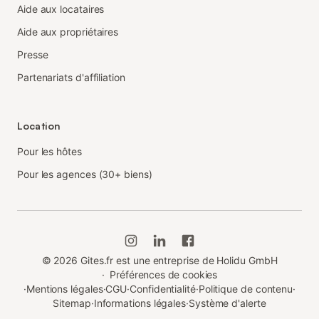
Aide aux locataires
Aide aux propriétaires
Presse
Partenariats d'affiliation
Location
Pour les hôtes
Pour les agences (30+ biens)
©
2026
Gites.fr est une entreprise de Holidu GmbH
·
Préférences de cookies
·
Mentions légales
·
CGU
·
Confidentialité
·
Politique de contenu
·
Sitemap
·
Informations légales
·
Système d'alerte