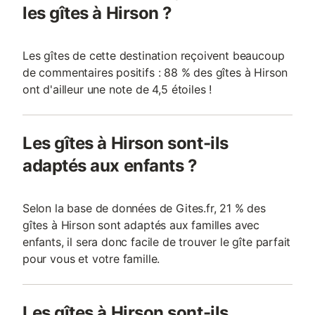
les gîtes à Hirson ?
Les gîtes de cette destination reçoivent beaucoup
de commentaires positifs : 88 % des gîtes à Hirson
ont d'ailleur une note de 4,5 étoiles !
Les gîtes à Hirson sont-ils
adaptés aux enfants ?
Selon la base de données de Gites.fr, 21 % des
gîtes à Hirson sont adaptés aux familles avec
enfants, il sera donc facile de trouver le gîte parfait
pour vous et votre famille.
Les gîtes à Hirson sont-ils