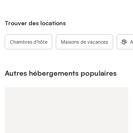
Trouver des locations
Chambres d’hôte
Maisons de vacances
A
Autres hébergements populaires