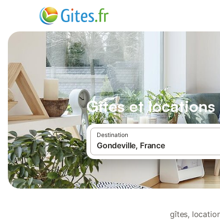
Gîtes et location
Destination
gîtes, locati