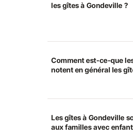
les gîtes à Gondeville ?
Comment est-ce-que le
notent en général les gî
Les gîtes à Gondeville s
aux familles avec enfant