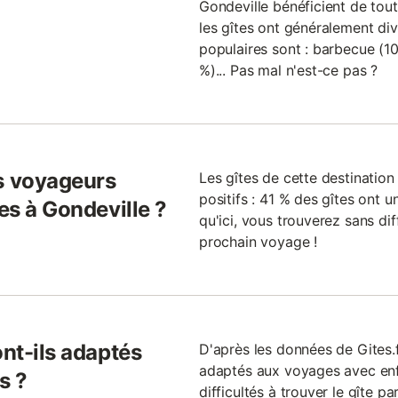
Gondeville bénéficient de tout 
les gîtes ont généralement dive
populaires sont : barbecue (10
%)... Pas mal n'est-ce pas ?
s voyageurs
Les gîtes de cette destinatio
positifs : 41 % des gîtes ont u
tes à Gondeville ?
qu'ici, vous trouverez sans dif
prochain voyage !
ont-ils adaptés
D'après les données de Gites.f
adaptés aux voyages avec enf
s ?
difficultés à trouver le gîte pa