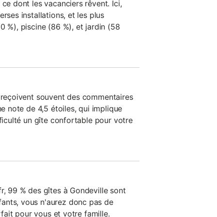
ce dont les vacanciers rêvent. Ici,
rses installations, et les plus
0 %), piscine (86 %), et jardin (58
n reçoivent souvent des commentaires
ne note de 4,5 étoiles, qui implique
ficulté un gîte confortable pour votre
r, 99 % des gîtes à Gondeville sont
ants, vous n'aurez donc pas de
rfait pour vous et votre famille.