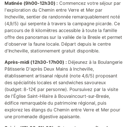
Matinée (9h00-12h30) :
Commencez votre séjour par
l'exploration du Chemin entre Verre et Mer par
Incheville, sentier de randonnée remarquablement noté
(4,9/5) qui serpente à travers la campagne picarde. Ce
parcours de 8 kilomètres accessible à toute la famille
offre des panoramas sur la vallée de la Bresle et permet
d'observer la faune locale. Départ depuis le centre
d'Incheville, stationnement gratuit disponible.
Après-midi (12h30-17h00) :
Déjeunez à la Boulangerie
Pâtisserie D'après Deux Mains à Incheville,
établissement artisanal réputé (note 4,6/5) proposant
des spécialités locales et sandwiches savoureux
(budget: 8-12€ par personne). Poursuivez par la visite
de l'Église Saint-Hilaire à Bouvaincourt-sur-Bresle,
édifice remarquable du patrimoine régional, puis
explorez les étangs du Chemin entre Verre et Mer pour
une promenade digestive apaisante.