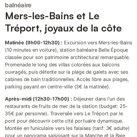
balnéaire
Mers-les-Bains et Le
Tréport, joyaux de la côte
Matinée (9h00-12h30) :
Excursion vers Mers-les-Bains
(10 minutes en voiture), station balnéaire Belle Époque
classée pour son patrimoine architectural remarquable.
Promenade le long des villas colorées aux balcons
ouvragés, puis détente sur la plage de galets avec ses
cabines de bain traditionnelles. Accès libre aux plages,
parking payant en centre-ville (3€ la matinée).
Après-midi (12h30-17h00) :
Déjeuner dans l'un des
restaurants de fruits de mer de la station (budget: 25-
35€ par personne). Traversée vers Le Tréport par le
pont pour découvrir cette cité portuaire dynamique.
Montée en funiculaire vers les falaises (tarif: 3€ adulte)
pour un panorama saisissant sur la Manche et la Baie