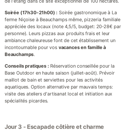
de l'étang dans ce site exceptionnel de 100 hectares.
Soirée (17h30-21h00) :
Soirée gastronomique à La
ferme Niçoise à Beauchamps même, pizzeria familiale
appréciée des locaux (note 4,5/5, budget: 20-28€ par
personne). Leurs pizzas aux produits frais et leur
ambiance chaleureuse font de cet établissement un
incontournable pour vos
vacances en famille à
Beauchamps
.
Conseils pratiques :
Réservation conseillée pour la
Base Outdoor en haute saison (juillet-août). Prévoir
maillot de bain et serviettes pour les activités
aquatiques. Option alternative par mauvais temps:
visite des ateliers d'artisanat local et initiation aux
spécialités picardes.
Jour 3 - Escapade côtière et charme