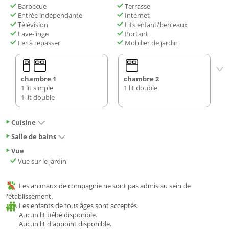
Barbecue
Terrasse
Entrée indépendante
Internet
Télévision
Lits enfant/berceaux
Lave-linge
Portant
Fer à repasser
Mobilier de jardin
chambre 1
chambre 2
1 lit simple
1 lit double
1 lit double
Cuisine
Salle de bains
Vue
Vue sur le jardin
Les animaux de compagnie ne sont pas admis au sein de
l'établissement.
Les enfants de tous âges sont acceptés.
Aucun lit bébé disponible.
Aucun lit d'appoint disponible.