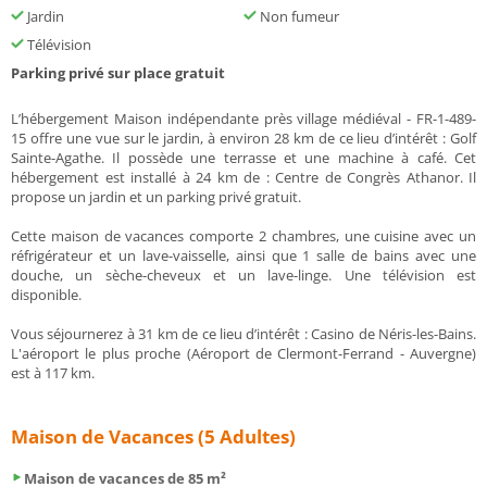
Jardin
Non fumeur
Télévision
Parking privé sur place gratuit
L’hébergement Maison indépendante près village médiéval - FR-1-489-
15 offre une vue sur le jardin, à environ 28 km de ce lieu d’intérêt : Golf
Sainte-Agathe. Il possède une terrasse et une machine à café. Cet
hébergement est installé à 24 km de : Centre de Congrès Athanor. Il
propose un jardin et un parking privé gratuit.
Cette maison de vacances comporte 2 chambres, une cuisine avec un
réfrigérateur et un lave-vaisselle, ainsi que 1 salle de bains avec une
douche, un sèche-cheveux et un lave-linge. Une télévision est
disponible.
Vous séjournerez à 31 km de ce lieu d’intérêt : Casino de Néris-les-Bains.
L'aéroport le plus proche (Aéroport de Clermont-Ferrand - Auvergne)
est à 117 km.
Maison de Vacances (5 Adultes)
Maison de vacances de 85 m²