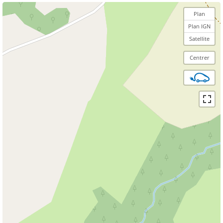
Plan
Plan IGN
Satellite
Centrer