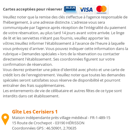
Cartes acceptées pour réserver
Veuillez noter que la remise des clés s’effectue à l’agence responsable de
l’hébergement, à une adresse distincte. L’adresse vous sera
communiquée par l’agence après réception de l'intégralité du paiement
de votre réservation, au plus tard 14 jours avant votre arrivée. Le linge
de lit et les serviettes n’étant pas fournis, veuillez apporter les
vôtres.Veuillez informer l'établissement à l'avance de l'heure à laquelle
vous prévoyez d'arriver. Vous pouvez indiquer cette information dans la
rubrique « Demandes spéciales » lors de la réservation ou contacter
directement l'établissement. Ses coordonnées figurent sur votre
confirmation de réservation.
Vous devrez présenter une pièce d'identité avec photo et une carte de
crédit lors de l'enregistrement. Veuillez noter que toutes les demandes
spéciales seront satisfaites sous réserve de disponibilité et pourront
entraîner des frais supplémentaires.
Les enterrements de vie de célibataire et autres fêtes de ce type sont
interdits dans cet établissement.
Gîte Les Cerisiers 1
Maison indépendante près village médiéval - FR-1-489-15
15 Route de Crochepot - 03190 HÉRISSON
Coordonnées GPS :
46.50901, 2.70635