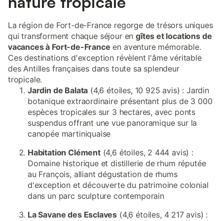
nature tropicale
La région de Fort-de-France regorge de trésors uniques
qui transforment chaque séjour en
gîtes et locations de
vacances à Fort-de-France
en aventure mémorable.
Ces destinations d'exception révèlent l'âme véritable
des Antilles françaises dans toute sa splendeur
tropicale.
Jardin de Balata
(4,6 étoiles, 10 925 avis) : Jardin
botanique extraordinaire présentant plus de 3 000
espèces tropicales sur 3 hectares, avec ponts
suspendus offrant une vue panoramique sur la
canopée martiniquaise
Habitation Clément
(4,6 étoiles, 2 444 avis) :
Domaine historique et distillerie de rhum réputée
au François, alliant dégustation de rhums
d'exception et découverte du patrimoine colonial
dans un parc sculpture contemporain
La Savane des Esclaves
(4,6 étoiles, 4 217 avis) :