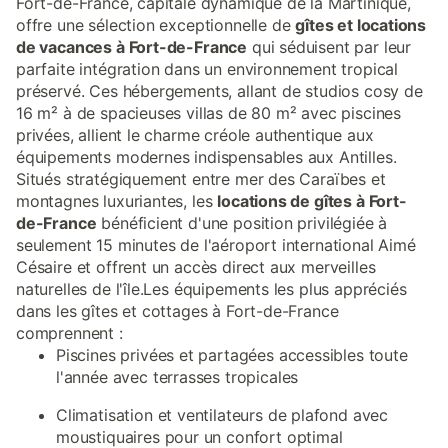
Fort-de-France, capitale dynamique de la Martinique,
offre une sélection exceptionnelle de
gîtes et locations
de vacances à Fort-de-France
qui séduisent par leur
parfaite intégration dans un environnement tropical
préservé. Ces hébergements, allant de studios cosy de
16 m² à de spacieuses villas de 80 m² avec piscines
privées, allient le charme créole authentique aux
équipements modernes indispensables aux Antilles.
Situés stratégiquement entre mer des Caraïbes et
montagnes luxuriantes, les
locations de gîtes à Fort-
de-France
bénéficient d'une position privilégiée à
seulement 15 minutes de l'aéroport international Aimé
Césaire et offrent un accès direct aux merveilles
naturelles de l'île.Les équipements les plus appréciés
dans les gîtes et cottages à Fort-de-France
comprennent :
Piscines privées et partagées accessibles toute
l'année avec terrasses tropicales
Climatisation et ventilateurs de plafond avec
moustiquaires pour un confort optimal