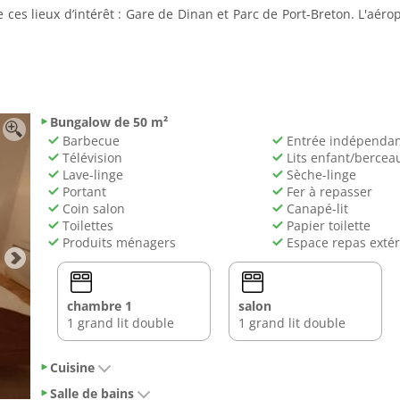
ces lieux d’intérêt : Gare de Dinan et Parc de Port-Breton. L'aéro
Bungalow de 50 m²
Barbecue
Entrée indépenda
Télévision
Lits enfant/bercea
Lave-linge
Sèche-linge
Portant
Fer à repasser
Coin salon
Canapé-lit
Toilettes
Papier toilette
Produits ménagers
Espace repas extér
chambre 1
salon
1 grand lit double
1 grand lit double
Cuisine
Salle de bains