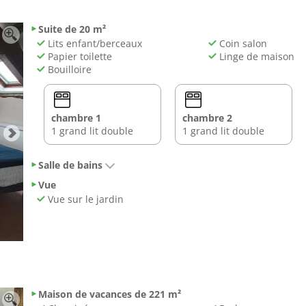
Suite de 20 m²
Lits enfant/berceaux
Coin salon
Papier toilette
Linge de maison
Bouilloire
chambre 1
chambre 2
1 grand lit double
1 grand lit double
Salle de bains
Vue
Vue sur le jardin
Maison de vacances de 221 m²