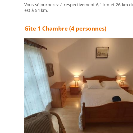
Vous séjournerez à respectivement 6,1 km et 26 km de 
est à 54 km.
Gîte 1 Chambre (4 personnes)