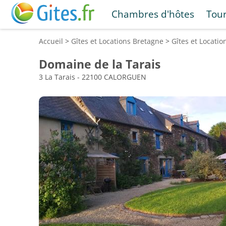
Chambres d'hôtes
Tou
Accueil
>
Gîtes et Locations
Bretagne
>
Gîtes et Locati
Domaine de la Tarais
3 La Tarais - 22100 CALORGUEN