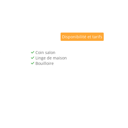
Disponibilité et tarifs
e
Coin salon
Linge de maison
Bouilloire