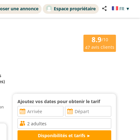
oser une annonce
Espace propriétaire
FR
▼
8.9
/10
avis clients
47
s
es)
Ajoutez vos dates pour obtenir le tarif
ion