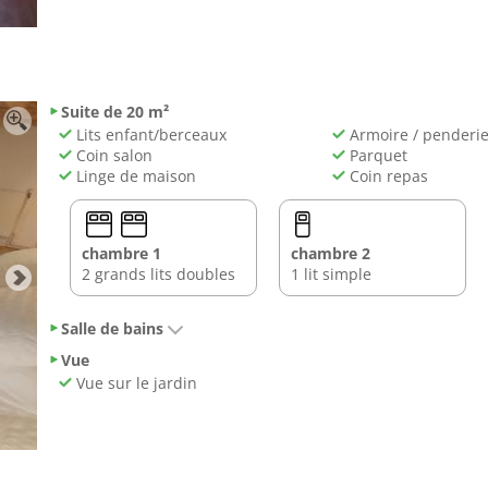
Suite de 20 m²
Lits enfant/berceaux
Armoire / penderi
Coin salon
Parquet
Linge de maison
Coin repas
chambre 1
chambre 2
2 grands lits doubles
1 lit simple
Salle de bains
Vue
Vue sur le jardin