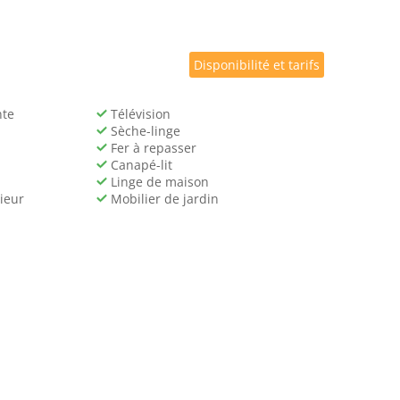
Disponibilité et tarifs
nte
Télévision
Sèche-linge
Fer à repasser
Canapé-lit
Linge de maison
ieur
Mobilier de jardin