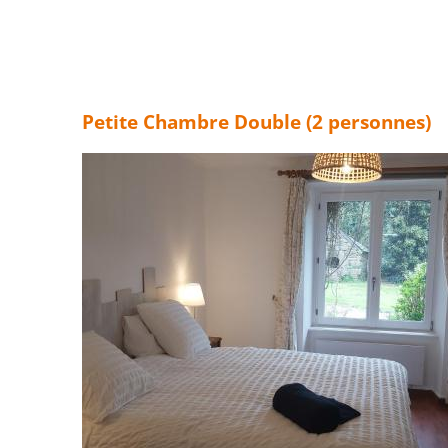
Petite Chambre Double (2 personnes)