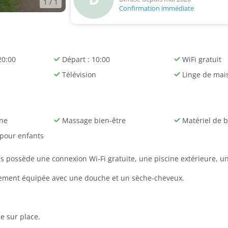
1
/ 1
Confirmation immédiate
20:00
Départ : 10:00
WiFi gratuit
Télévision
Linge de mai
ine
Massage bien-être
Matériel de 
 pour enfants
s possède une connexion Wi-Fi gratuite, une piscine extérieure, un
ièrement équipée avec une douche et un sèche-cheveux.
e sur place.