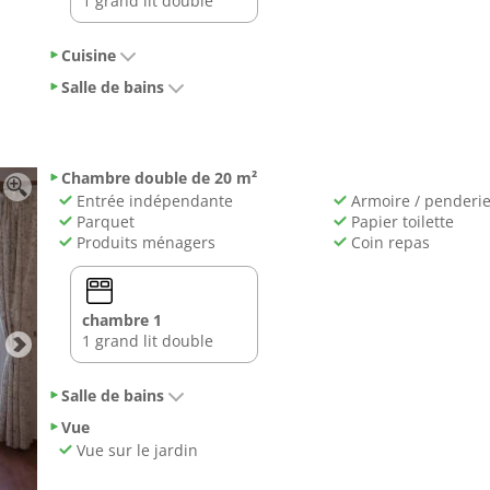
1 grand lit double
Cuisine
Salle de bains
Chambre double de 20 m²
Entrée indépendante
Armoire / penderi
Parquet
Papier toilette
Produits ménagers
Coin repas
chambre 1
1 grand lit double
Salle de bains
Vue
Vue sur le jardin