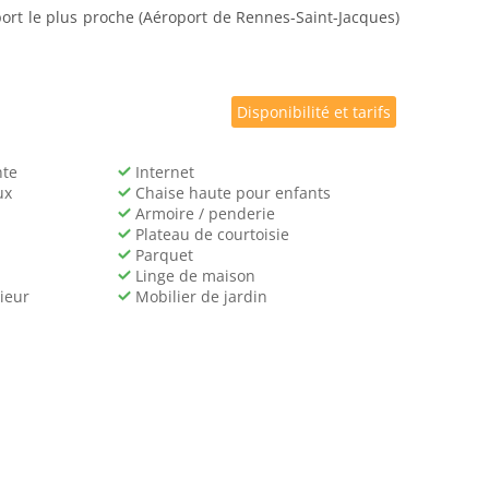
port le plus proche (Aéroport de Rennes-Saint-Jacques)
Disponibilité et tarifs
nte
Internet
ux
Chaise haute pour enfants
Armoire / penderie
Plateau de courtoisie
Parquet
Linge de maison
ieur
Mobilier de jardin