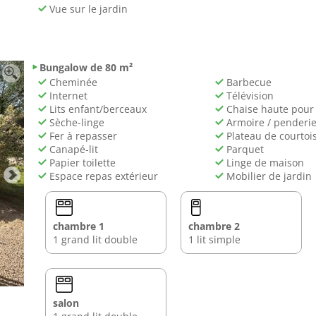
Vue sur le jardin
Bungalow de 80 m²
Cheminée
Barbecue
Internet
Télévision
Lits enfant/berceaux
Chaise haute pour
Sèche-linge
Armoire / penderi
Fer à repasser
Plateau de courtois
Canapé-lit
Parquet
Papier toilette
Linge de maison
Espace repas extérieur
Mobilier de jardin
chambre 1
chambre 2
1 grand lit double
1 lit simple
salon