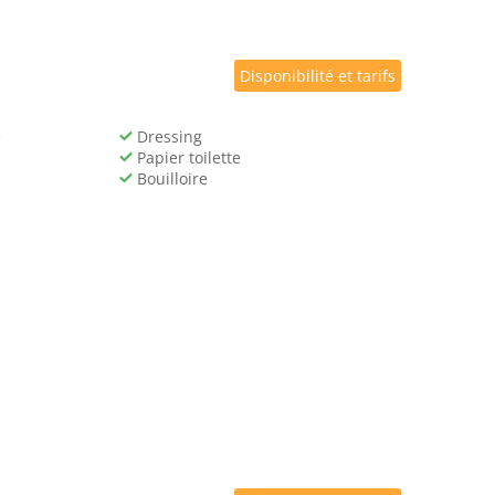
Disponibilité et tarifs
e
Dressing
Papier toilette
Bouilloire