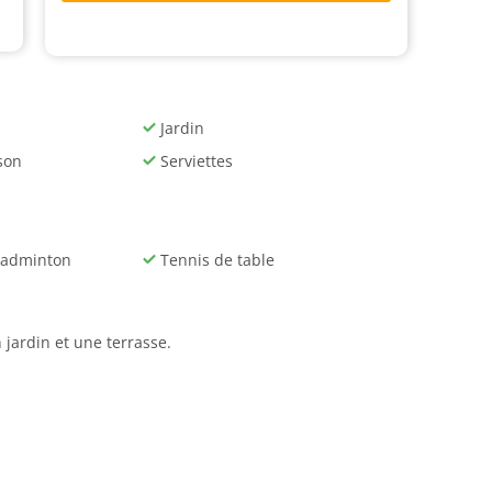
Jardin
son
Serviettes
badminton
Tennis de table
 jardin et une terrasse.