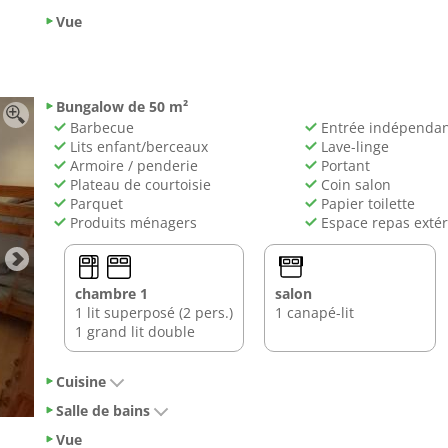
Vue
Bungalow de 50 m²
Barbecue
Entrée indépenda
Lits enfant/berceaux
Lave-linge
Armoire / penderie
Portant
Plateau de courtoisie
Coin salon
Parquet
Papier toilette
Produits ménagers
Espace repas extér
chambre 1
salon
1 lit superposé (2 pers.)
1 canapé-lit
1 grand lit double
Cuisine
Salle de bains
Vue