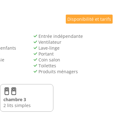
Disponibilité et tarifs
Entrée indépendante
Ventilateur
 enfants
Lave-linge
e
Portant
ie
Coin salon
Toilettes
Produits ménagers
chambre 3
2 lits simples