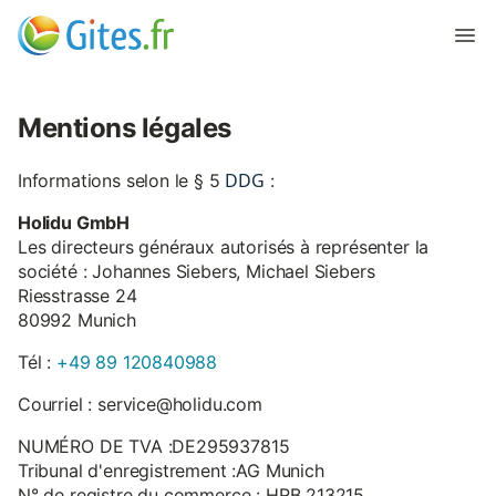
Mentions légales
DDG
Informations selon le § 5
:
Holidu GmbH
Les directeurs généraux autorisés à représenter la
société : Johannes Siebers, Michael Siebers
Riesstrasse 24
80992 Munich
Tél :
+49 89 120840988
Courriel : service@holidu.com
NUMÉRO DE TVA :DE295937815
Tribunal d'enregistrement :AG Munich
N° de registre du commerce : HRB 213215