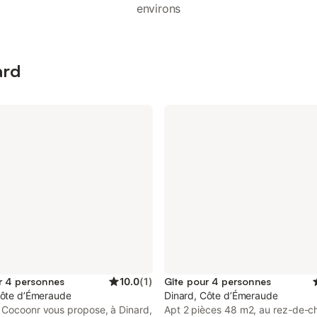
environs
ard
r 4 personnes
10.0
(
1
)
Gîte pour 4 personnes
Côte d’Émeraude
Dinard, Côte d’Émeraude
 Cocoonr vous propose, à Dinard,
Apt 2 pièces 48 m2, au rez-de-c