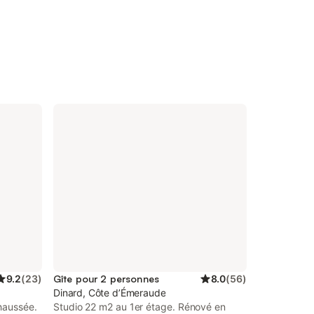
9.2
(
23
)
Gîte pour 2 personnes
8.0
(
56
)
Dinard, Côte d’Émeraude
haussée.
Studio 22 m2 au 1er étage. Rénové en