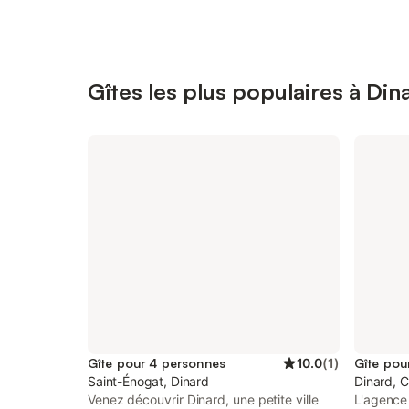
Gîtes les plus populaires à Din
Gîte pour 4 personnes
10.0
(
1
)
Gîte pou
Saint-Énogat, Dinard
Dinard, 
Venez découvrir Dinard, une petite ville
L'agence