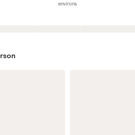
environs
urson