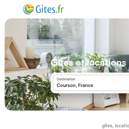
Gîtes et location
Destination
gîtes, locat