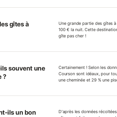
les gîtes à
Une grande partie des gîtes à
100 € la nuit. Cette destinati
gîte pas cher !
ils souvent une
Certainement ! Selon les donné
Courson sont idéaux, pour tout
e ?
une cheminée et 29 % une pis
t-ils un bon
D'après les données récoltées 