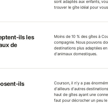
sont adaptés aux enfants, vo
trouver le gîte idéal pour vous
ptent-ils les
Moins de 10 % des gîtes à Co
compagnie. Nous pouvons donc
aux de
destinations plus adaptées en 
d'animaux domestiques.
osent-ils
Courson, il n'y a pas énorméme
d'ailleurs d'autres destinatio
haut de gîtes ayant une connex
faut pour décrocher un peu le