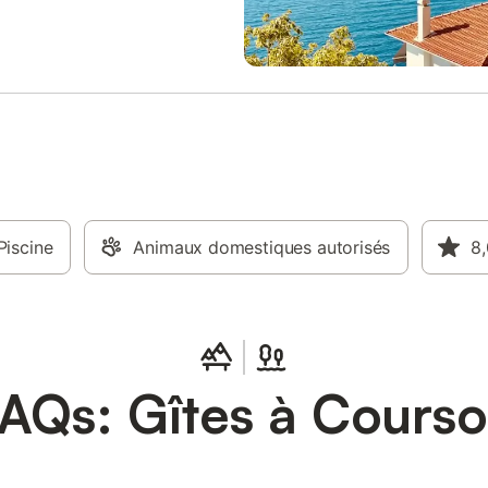
Piscine
Animaux domestiques autorisés
8,
AQs: Gîtes à Cours