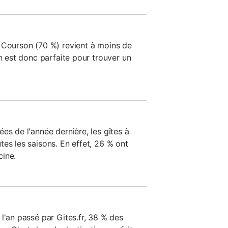
 Courson (70 %) revient à moins de
on est donc parfaite pour trouver un
es de l'année dernière, les gîtes à
es les saisons. En effet, 26 % ont
cine.
l'an passé par Gites.fr, 38 % des