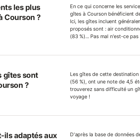
nts les plus
En ce qui concerne les services
gîtes à Courson bénéficient d
 à Courson ?
Ici, les gîtes incluent général
proposés sont : air condition
(83 %)... Pas mal n'est-ce pas
 gîtes sont
Les gîtes de cette destinatio
(56 %), ont une note de 4,5 éto
ourson ?
trouverez sans difficulté un g
voyage !
-ils adaptés aux
D'après la base de données de