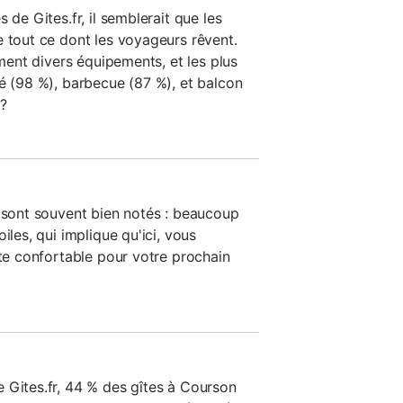
 de Gites.fr, il semblerait que les
e tout ce dont les voyageurs rêvent.
ement divers équipements, et les plus
né (98 %), barbecue (87 %), et balcon
 ?
n sont souvent bien notés : beaucoup
iles, qui implique qu'ici, vous
îte confortable pour votre prochain
 Gites.fr, 44 % des gîtes à Courson