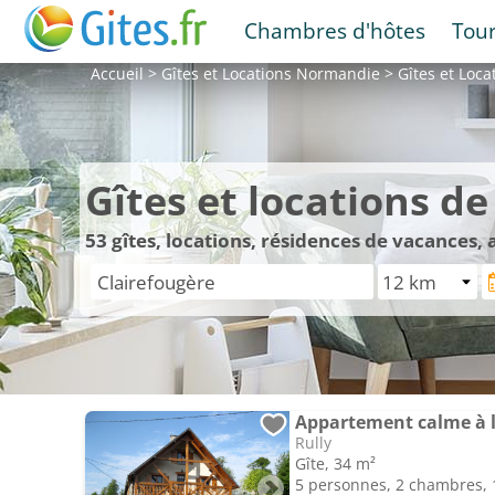
Chambres d'hôtes
Tou
Accueil
>
Gîtes et Locations
Normandie
>
Gîtes et Loc
Gîtes et locations d
53
gîtes, locations, résidences de vacances,
Appartement calme à 
Rully
Gîte, 34 m²
5 personnes, 2 chambres, 1