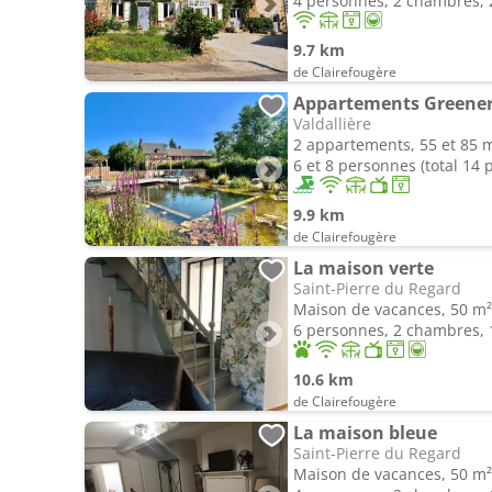
4 personnes, 2 chambres, 2
9.7 km
de Clairefougère
Valdallière
2 appartements, 55 et 85 
6 et 8 personnes (total 14
9.9 km
de Clairefougère
La maison verte
Saint-Pierre du Regard
Maison de vacances, 50 m²
6 personnes, 2 chambres, 1
10.6 km
de Clairefougère
La maison bleue
Saint-Pierre du Regard
Maison de vacances, 50 m²