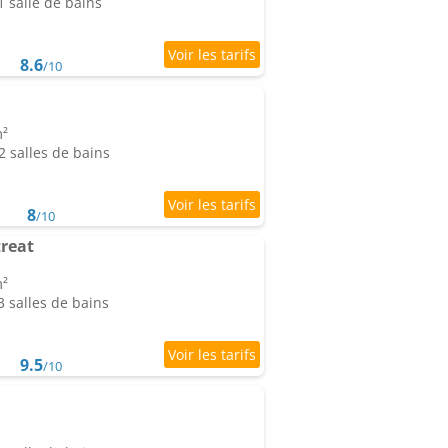
 salle de bains
8.6
/10
m²
 salles de bains
8
/10
treat
m²
 salles de bains
9.5
/10