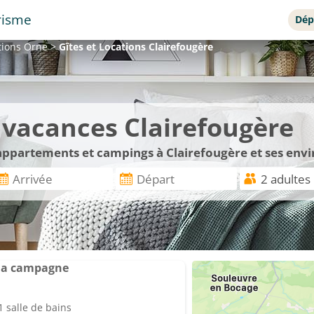
risme
Dép
ations
Orne
>
Gîtes et Locations
Clairefougère
e vacances Clairefougère
 appartements et campings à Clairefougère et ses envi
la campagne
 salle de bains