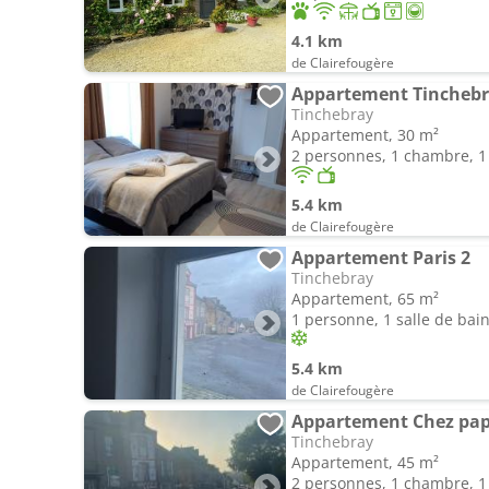
4.1 km
de Clairefougère
Appartement Tinchebra
Tinchebray
Appartement, 30 m²
2 personnes, 1 chambre, 1 
5.4 km
de Clairefougère
Appartement Paris 2
Tinchebray
Appartement, 65 m²
1 personne, 1 salle de bai
5.4 km
de Clairefougère
Appartement Chez pa
Tinchebray
Appartement, 45 m²
2 personnes, 1 chambre, 1 