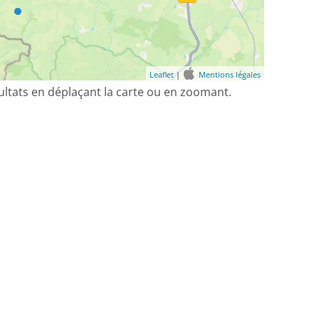
Leaflet
|
Mentions légales
sultats en déplaçant la carte ou en zoomant.