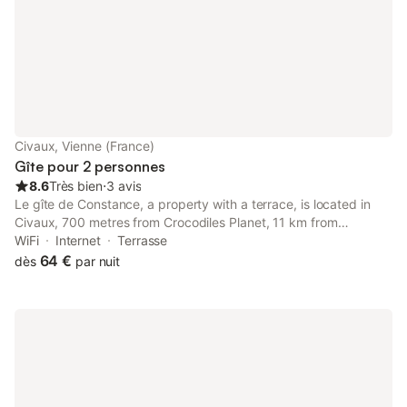
Civaux, Vienne (France)
Gîte pour 2 personnes
8.6
Très bien
⋅
3 avis
Le gîte de Constance, a property with a terrace, is located in
Civaux, 700 metres from Crocodiles Planet, 11 km from
DéfiPlanet', as well as 24 km from Saint-Savin Abbey. This
WiFi
Internet
Terrasse
apartment features free private parking, bicycle parking and
64 €
dès
par nuit
free WiFi.