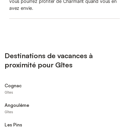
vous pourrez profiter de Charmant quand vous en
avez envie.
Destinations de vacances à
proximité pour Gîtes
Cognac
Gîtes
Angoulême
Gîtes
Les Pins