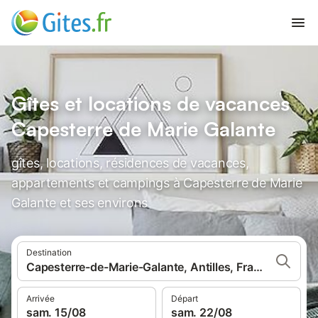
Gîtes et locations de vacances
Capesterre de Marie Galante
gîtes, locations, résidences de vacances,
appartements et campings à Capesterre de Marie
Galante et ses environs
Destination
Capesterre-de-Marie-Galante, Antilles, France
Arrivée
Départ
sam. 15/08
sam. 22/08