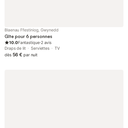
Blaenau Ffestiniog, Gwynedd
Gîte pour 6 personnes
10.0
Fantastique
⋅
2 avis
Draps de lit
Serviettes
TV
56 €
dès
par nuit