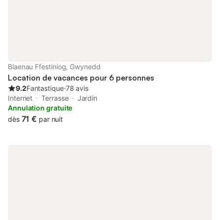
Blaenau Ffestiniog, Gwynedd
Location de vacances pour 6 personnes
9.2
Fantastique
⋅
78 avis
Internet
Terrasse
Jardin
Annulation gratuite
71 €
dès
par nuit