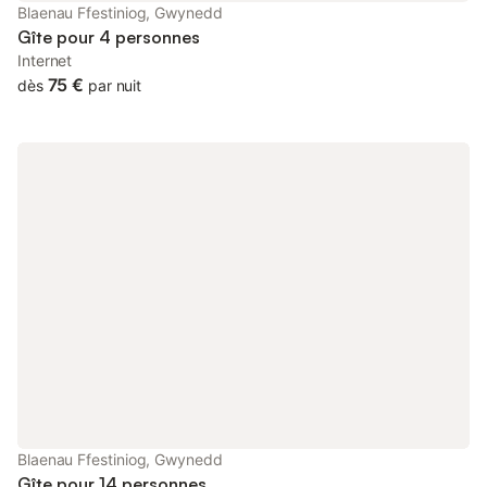
Blaenau Ffestiniog, Gwynedd
Gîte pour 4 personnes
Internet
75 €
dès
par nuit
Blaenau Ffestiniog, Gwynedd
Gîte pour 14 personnes