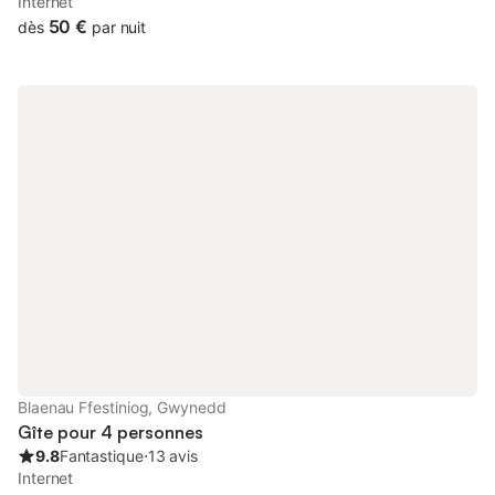
Internet
50 €
dès
par nuit
Blaenau Ffestiniog, Gwynedd
Gîte pour 4 personnes
9.8
Fantastique
⋅
13 avis
Internet