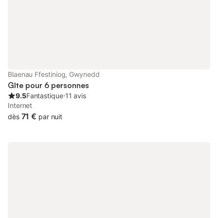
Blaenau Ffestiniog, Gwynedd
Gîte pour 6 personnes
9.5
Fantastique
⋅
11 avis
Internet
71 €
dès
par nuit