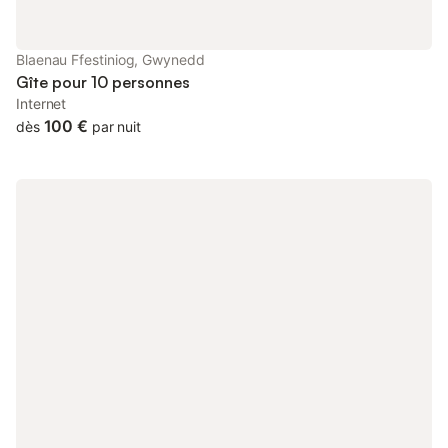
Blaenau Ffestiniog, Gwynedd
Gîte pour 10 personnes
Internet
100 €
dès
par nuit