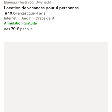
Blaenau Ffestiniog, Gwynedd
Location de vacances pour 4 personnes
10.0
Fantastique
⋅
4 avis
Internet
Jardin
Draps de lit
Annulation gratuite
79 €
dès
par nuit