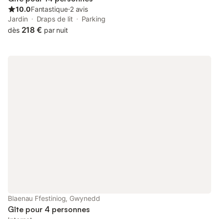
10.0
Fantastique
⋅
2 avis
Jardin
Draps de lit
Parking
218 €
dès
par nuit
Blaenau Ffestiniog, Gwynedd
Gîte pour 4 personnes