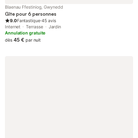
Blaenau Ffestiniog, Gwynedd
Gîte pour 6 personnes
9.0
Fantastique
⋅
45 avis
Internet
Terrasse
Jardin
Annulation gratuite
45 €
dès
par nuit