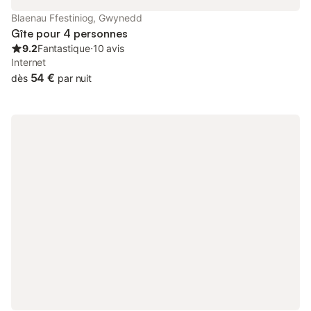
Blaenau Ffestiniog, Gwynedd
Gîte pour 4 personnes
9.2
Fantastique
⋅
10 avis
Internet
54 €
dès
par nuit