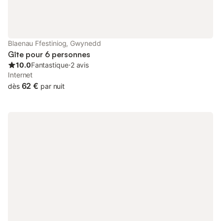
Blaenau Ffestiniog, Gwynedd
Gîte pour 6 personnes
10.0
Fantastique
⋅
2 avis
Internet
62 €
dès
par nuit