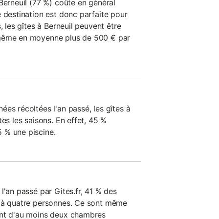
Berneuil (77 %) coûte en général
 destination est donc parfaite pour
, les gîtes à Berneuil peuvent être
 même en moyenne plus de 500 € par
es récoltées l'an passé, les gîtes à
tes les saisons. En effet, 45 %
 % une piscine.
l'an passé par Gites.fr, 41 % des
u'à quatre personnes. Ce sont même
ent d'au moins deux chambres