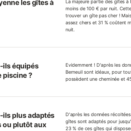
enne les gîtes à
La majeure partie des gîtes à 
moins de 100 € par nuit. Cette
trouver un gîte pas cher ! Mais
assez chers et 31 % coûtent
nuit.
-ils équipés
Evidemment ! D'après les donné
Berneuil sont idéaux, pour tou
 piscine ?
possèdent une cheminée et 45
-ils plus adaptés
D'après les données récoltées 
gîtes sont adaptés pour jusq
 ou plutôt aux
23 % de ces gîtes qui dispos