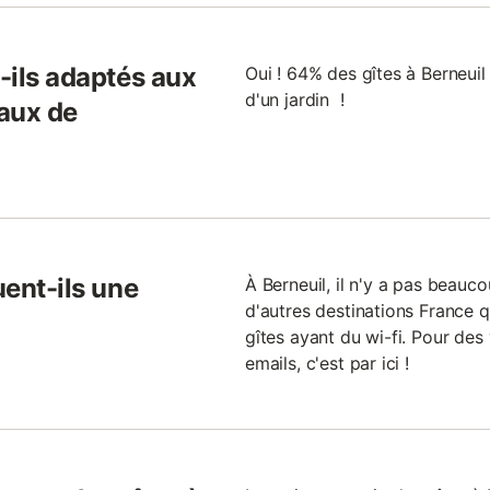
t-ils adaptés aux
Oui ! 64% des gîtes à Berneui
d'un jardin !
aux de
uent-ils une
À Berneuil, il n'y a pas beaucou
d'autres destinations France 
gîtes ayant du wi-fi. Pour des
emails, c'est par ici !