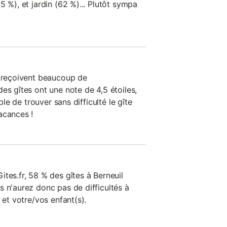
5 %), et jardin (62 %)... Plutôt sympa
n reçoivent beaucoup de
es gîtes ont une note de 4,5 étoiles,
ible de trouver sans difficulté le gîte
acances !
tes.fr, 58 % des gîtes à Berneuil
s n'aurez donc pas de difficultés à
 et votre/vos enfant(s).