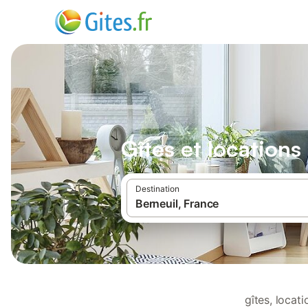
Gîtes et location
Destination
gîtes, locat