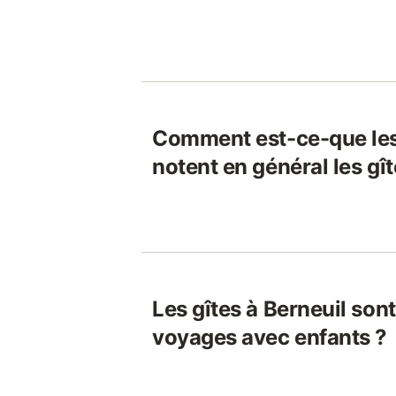
Comment est-ce-que le
notent en général les gît
Les gîtes à Berneuil son
voyages avec enfants ?