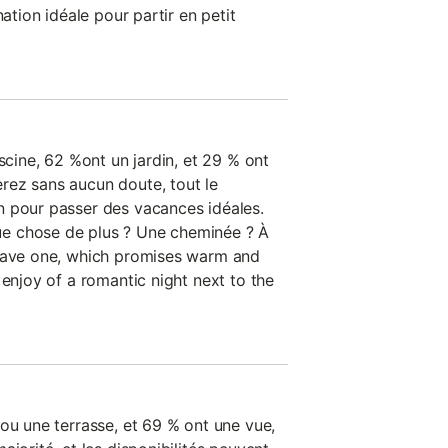
nation idéale pour partir en petit
iscine, 62 %ont un jardin, et 29 % ont
rez sans aucun doute, tout le
n pour passer des vacances idéales.
e chose de plus ? Une cheminée ? À
 have one, which promises warm and
 enjoy of a romantic night next to the
ou une terrasse, et 69 % ont une vue,