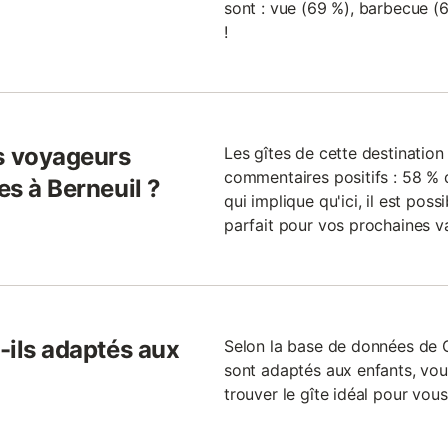
sont : vue (69 %), barbecue (6
!
s voyageurs
Les gîtes de cette destinatio
commentaires positifs : 58 % d
es à Berneuil ?
qui implique qu'ici, il est poss
parfait pour vos prochaines v
t-ils adaptés aux
Selon la base de données de Gi
sont adaptés aux enfants, vou
trouver le gîte idéal pour vous