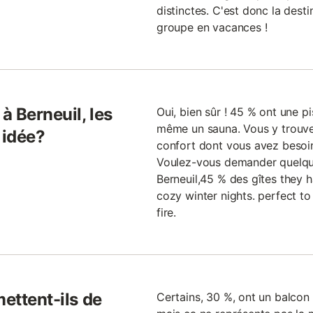
distinctes. C'est donc la desti
groupe en vacances !
 Berneuil, les
Oui, bien sûr ! 45 % ont une p
même un sauna. Vous y trouve
 idée?
confort dont vous avez besoi
Voulez-vous demander quelqu
Berneuil,45 % des gîtes they
cozy winter nights. perfect to
fire.
mettent-ils de
Certains, 30 %, ont un balcon 