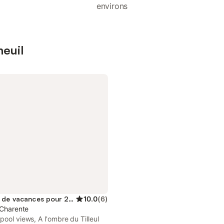
environs
neuil
Location de vacances pour 2 personnes
10.0
(
6
)
 Charente
pool views, A l'ombre du Tilleul