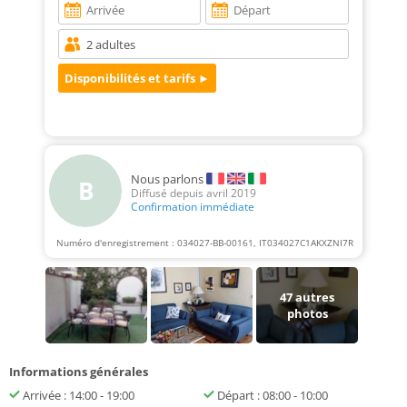
Nous parlons
B
Diffusé depuis avril 2019
Confirmation immédiate
Numéro d'enregistrement : 034027-BB-00161, IT034027C1AKXZNI7R
47
autres
photos
Informations générales
Arrivée : 14:00 - 19:00
Départ : 08:00 - 10:00