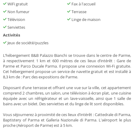
WiFi gratuit
Fax à l'accueil
Non fumeur
Terrasse
Télévision
Linge de maison
Serviettes
Activités
Jeux de société/puzzles
L’hébergement B&B Palazzo Bianchi se trouve dans le centre de Parme,
à respectivement 1 km et 600 mètres de ces lieux d’intérêt : Gare de
Parme et Parco Ducale Parma. Il propose une connexion Wi-Fi gratuite.
Cet hébergement propose un service de navette gratuit et est installé à
8,3 km de : Parc des expositions de Parme.
Disposant d’une terrasse et offrant une vue sur la ville, cet appartement
comprend 2 chambres, un salon, une télévision à écran plat, une cuisine
équipée avec un réfrigérateur et un lave-vaisselle, ainsi que 1 salle de
bains avec un bidet. Des serviettes et du linge de lit sont disponibles.
Vous séjournerez à proximité de ces lieux d’intérêt : Cattedrale di Parma,
Baptistery of Parma et Galleria Nazionale di Parma. L'aéroport le plus
proche (Aéroport de Parme) est à 5 km.