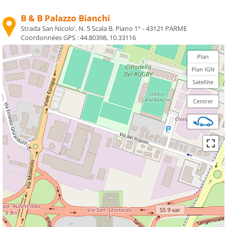
B & B Palazzo Bianchi
Strada San Nicolo', N. 5 Scala B. Piano 1° - 43121 PARME
Coordonnées GPS :
44.80398, 10.33116
Plan
Plan IGN
Satellite
Centrer