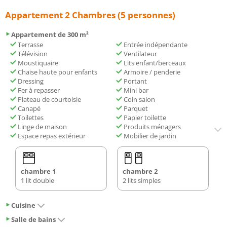
Appartement 2 Chambres (5 personnes)
Appartement de 300 m²
Terrasse
Entrée indépendante
Télévision
Ventilateur
Moustiquaire
Lits enfant/berceaux
Chaise haute pour enfants
Armoire / penderie
Dressing
Portant
Fer à repasser
Mini bar
Plateau de courtoisie
Coin salon
Canapé
Parquet
Toilettes
Papier toilette
Linge de maison
Produits ménagers
Espace repas extérieur
Mobilier de jardin
chambre 1
chambre 2
1 lit double
2 lits simples
Cuisine
Salle de bains