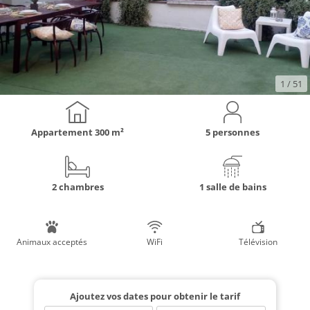
1
/ 51
Appartement
300 m²
5 personnes
2 chambres
1 salle de bains
Animaux acceptés
WiFi
Télévision
Ajoutez vos dates pour obtenir le tarif