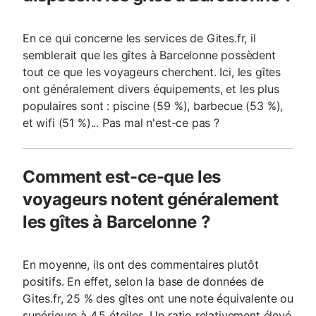
En ce qui concerne les services de Gites.fr, il
semblerait que les gîtes à Barcelonne possèdent
tout ce que les voyageurs cherchent. Ici, les gîtes
ont généralement divers équipements, et les plus
populaires sont : piscine (59 %), barbecue (53 %),
et wifi (51 %)... Pas mal n'est-ce pas ?
Comment est-ce-que les
voyageurs notent généralement
les gîtes à Barcelonne ?
En moyenne, ils ont des commentaires plutôt
positifs. En effet, selon la base de données de
Gites.fr, 25 % des gîtes ont une note équivalente ou
supérieure à 4,5 étoiles. Un ratio relativement élevé