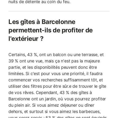
nuits de détente au coin du feu.
Les gîtes à Barcelonne
permettent-ils de profiter de
l'extérieur ?
Certains, 43 %, ont un balcon ou une terrasse, et
39 % ont une vue, mais ça n'est pas la majeure
partie, et les disponibilités peuvent donc être
limitées. Si c'est pour vous une priorité, il faudra
commencer vos recherches suffisamment tôt, et
utiliser des filtres pour être sûr.e de trouver le gîte
de vos rêves. Cependant, 43 % des gîtes à
Barcelonne ont un jardin, où vous pourrez profiter
du plein air. Si vous aimez déjeuner ou dîner
dehors, et surtout si vous aimez les barbecues,
vous serez servis : 53 % des gîtes en sont équipés.