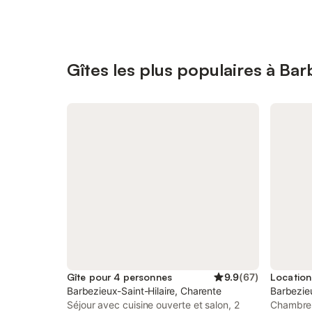
Gîtes les plus populaires à Bar
Gîte pour 4 personnes
9.9
(
67
)
Barbezieux-Saint-Hilaire, Charente
Barbezieu
Séjour avec cuisine ouverte et salon, 2
Chambres