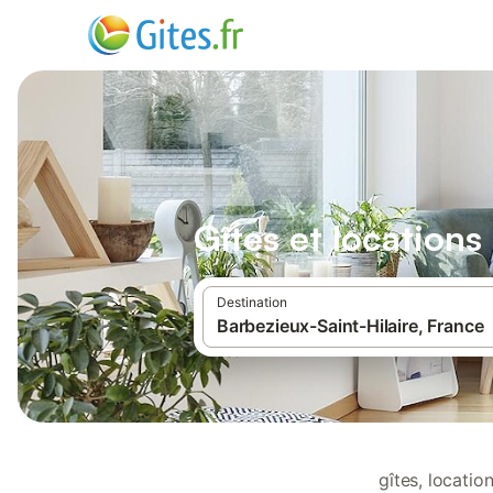
Gîtes et locations
Destination
gîtes, locati