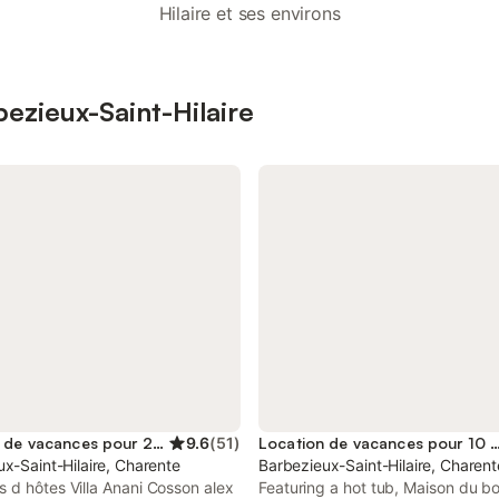
Hilaire et ses environs
bezieux-Saint-Hilaire
Location de vacances pour 2 personnes
9.6
(
51
)
Location de vacances pour 10 p
x-Saint-Hilaire, Charente
Barbezieux-Saint-Hilaire, Charent
 d hôtes Villa Anani Cosson alex
Featuring a hot tub, Maison du bo