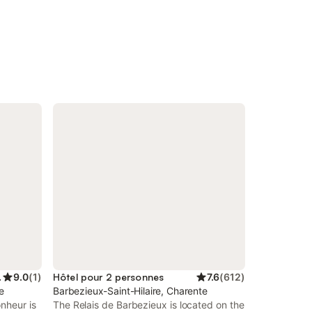
ersonnes
9.0
(
1
)
Hôtel pour 2 personnes
7.6
(
612
)
e
Barbezieux-Saint-Hilaire, Charente
nheur is
The Relais de Barbezieux is located on the