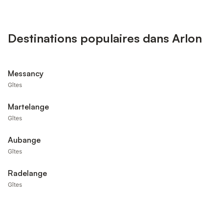
Destinations populaires dans Arlon
Messancy
Gîtes
Martelange
Gîtes
Aubange
Gîtes
Radelange
Gîtes