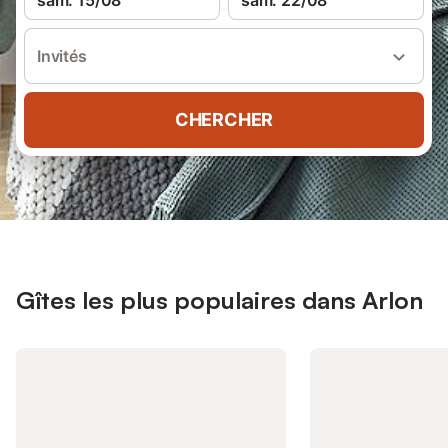
sam. 15/08
sam. 22/08
Invités
CHERCHER
Gîtes les plus populaires dans Arlon