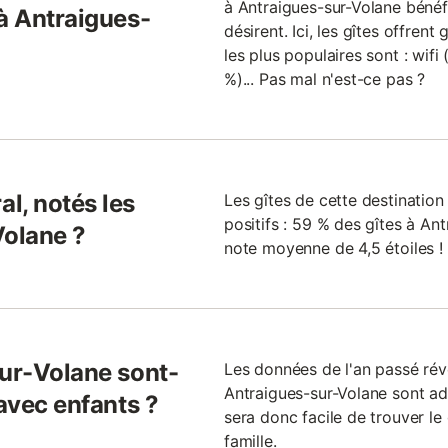
à Antraigues-sur-Volane bénéf
 à Antraigues-
désirent. Ici, les gîtes offrent
les plus populaires sont : wifi
%)... Pas mal n'est-ce pas ?
l, notés les
Les gîtes de cette destinati
positifs : 59 % des gîtes à Ant
Volane ?
note moyenne de 4,5 étoiles !
sur-Volane sont-
Les données de l'an passé rév
Antraigues-sur-Volane sont ad
 avec enfants ?
sera donc facile de trouver le
famille.