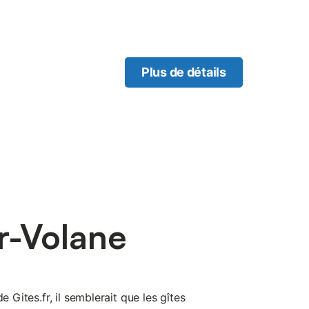
Plus de détails
r-Volane
e Gites.fr, il semblerait que les gîtes