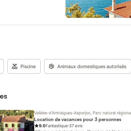
Piscine
Animaux domestiques autorisés
es
Vallées-d'Antraigues-Asperjoc, Parc naturel région
Location de vacances pour 3 personnes
9.0
Fantastique
⋅
37 avis