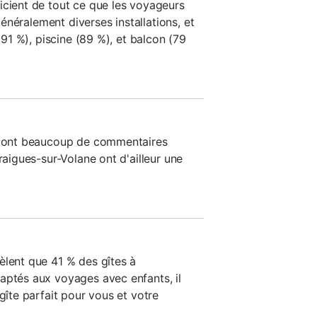
icient de tout ce que les voyageurs
 généralement diverses installations, et
 (91 %), piscine (89 %), et balcon (79
on ont beaucoup de commentaires
raigues-sur-Volane ont d'ailleur une
èlent que 41 % des gîtes à
aptés aux voyages avec enfants, il
 gîte parfait pour vous et votre