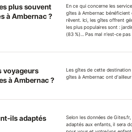
les plus souvent
En ce qui concerne les services
gîtes à Ambernac bénéficient 
tes à Ambernac ?
rêvent. Ici, les gîtes offrent 
les plus populaires sont : jard
(83 %)... Pas mal n'est-ce pas
s voyageurs
Les gîtes de cette destination
gîtes à Ambernac ont d'ailleur 
îtes à Ambernac ?
nt-ils adaptés
Selon les données de Gites.fr
adaptés aux enfants, il sera do
pour vous et votre/vos enfant(