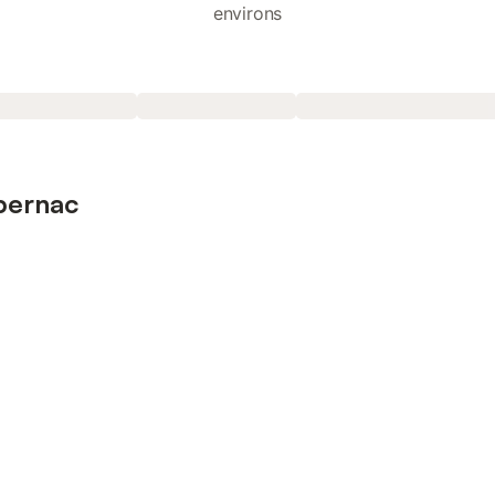
environs
mbernac