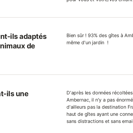
nt-ils adaptés
Bien sûr ! 93% des gîtes à Am
même d'un jardin !
animaux de
t-ils une
D'après les données récoltées 
Ambernac, il n'y a pas énormé
d'ailleurs pas la destination F
haut de gîtes ayant une conne
sans distractions et sans emails