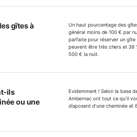
les gîtes à
Un haut pourcentage des gîte
général moins de 100 € par nu
parfaite pour réserver un gîte
peuvent être très chers et 3
500 € la nuit.
t-ils
Evidemment ! Selon la base de 
Ambernac ont tout ce qu'il vou
inée ou une
disposent d'une cheminée et 8