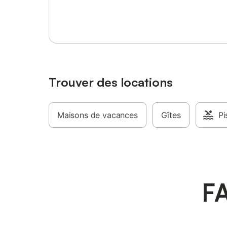
Se connecter ou s'inscrire
Trouver des locations
Maisons de vacances
Gîtes
Pi
FA