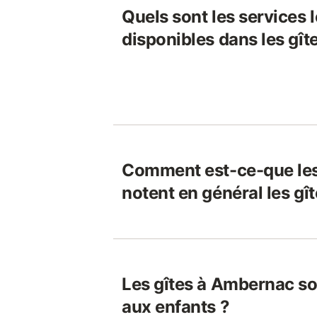
Quels sont les services 
disponibles dans les gî
Comment est-ce-que le
notent en général les g
Les gîtes à Ambernac so
aux enfants ?