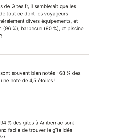
 de Gites.fr, il semblerait que les
de tout ce dont les voyageurs
généralement divers équipements, et
in (96 %), barbecue (90 %), et piscine
 ?
 sont souvent bien notés : 68 % des
une note de 4,5 étoiles !
, 94 % des gîtes à Ambernac sont
nc facile de trouver le gîte idéal
s).