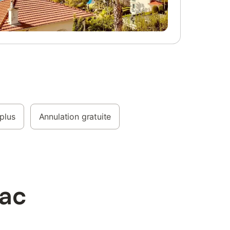
plus
Annulation gratuite
nac