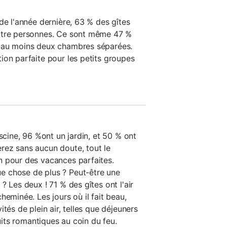
de l'année dernière, 63 % des gîtes
atre personnes. Ce sont même 47 %
 au moins deux chambres séparées.
ion parfaite pour les petits groupes
iscine, 96 %ont un jardin, et 50 % ont
rez sans aucun doute, tout le
n pour des vacances parfaites.
 chose de plus ? Peut-être une
? Les deux ! 71 % des gîtes ont l'air
heminée. Les jours où il fait beau,
tés de plein air, telles que déjeuners
nuits romantiques au coin du feu.