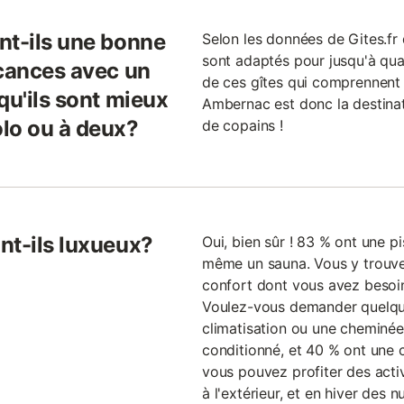
nt-ils une bonne
Selon les données de Gites.fr 
sont adaptés pour jusqu'à qu
acances avec un
de ces gîtes qui comprennent
qu'ils sont mieux
Ambernac est donc la destinat
lo ou à deux?
de copains !
nt-ils luxueux?
Oui, bien sûr ! 83 % ont une p
même un sauna. Vous y trouve
confort dont vous avez besoi
Voulez-vous demander quelque
climatisation ou une cheminée 
conditionné, et 40 % ont une c
vous pouvez profiter des activi
à l'extérieur, et en hiver des 