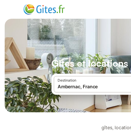
Gîtes et location
Destination
gîtes, locati