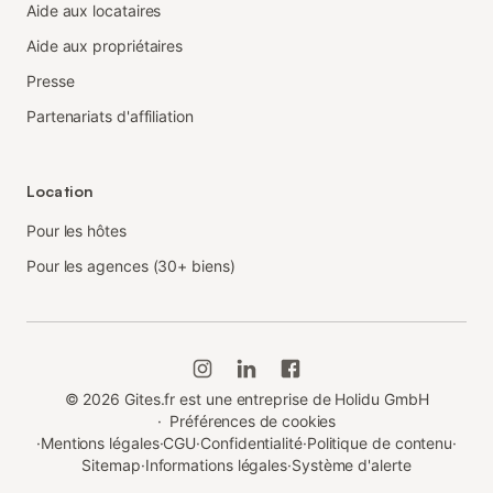
Aide aux locataires
Aide aux propriétaires
Presse
Partenariats d'affiliation
Location
Pour les hôtes
Pour les agences (30+ biens)
©
2026
Gites.fr est une entreprise de Holidu GmbH
·
Préférences de cookies
·
Mentions légales
·
CGU
·
Confidentialité
·
Politique de contenu
·
Sitemap
·
Informations légales
·
Système d'alerte