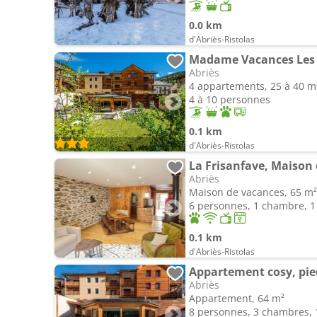
0.0 km
d'Abriès-Ristolas
Madame Vacances Les 
Abriès
4 appartements, 25 à 40 m
4 à 10 personnes
0.1 km
d'Abriès-Ristolas
La Frisanfave, Maison 
Abriès
Maison de vacances, 65 m²
6 personnes, 1 chambre, 1 
0.1 km
d'Abriès-Ristolas
Abriès
Appartement, 64 m²
8 personnes, 3 chambres, 1