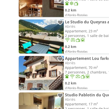
0.2 km
d'Abriès-Ristolas
Le Studio du Queyras 
Abriès
Appartement, 23 m²
2 personnes, 1 salle de ba
0.2 km
d'Abriès-Ristolas
Appartement Lou fark
Abriès
Appartement, 70 m²
7 personnes, 2 chambres, 1
0.2 km
d'Abriès-Ristolas
Studio Pablotin du Qu
Abriès
Appartement, 17 m²
2 personnes, 1 salle de ba