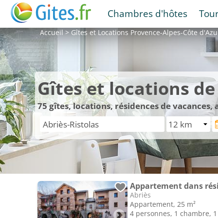
Chambres d'hôtes
Tou
Accueil
>
Gîtes et Locations
Provence-Alpes-Côte d'Azu
Gîtes et locations d
75
gîtes, locations, résidences de vacances,
Abriès
Appartement, 25 m²
4 personnes, 1 chambre, 1 