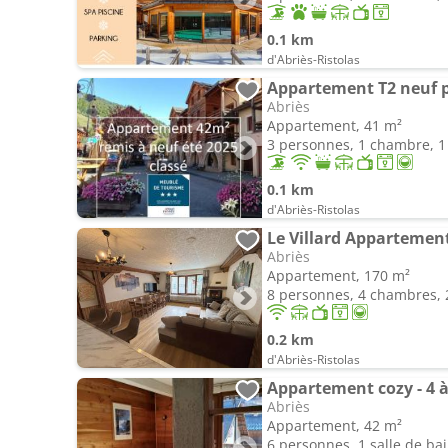
0.1 km
d'Abriès-Ristolas
Appartement T2 neuf pl
Abriès
Appartement, 41 m²
3 personnes, 1 chambre, 1 
0.1 km
d'Abriès-Ristolas
Le Villard Appartemen
Abriès
Appartement, 170 m²
8 personnes, 4 chambres, 2
0.2 km
d'Abriès-Ristolas
Appartement cozy - 4 
Abriès
Appartement, 42 m²
6 personnes, 1 salle de ba