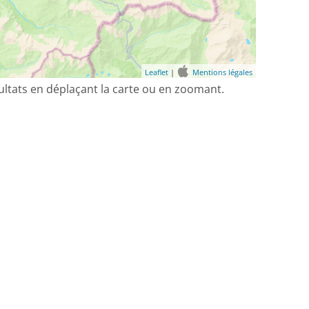
Leaflet
|
Mentions légales
sultats en déplaçant la carte ou en zoomant.