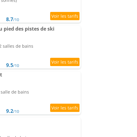
ersonnes)
8.7
/10
 pied des pistes de ski
 salles de bains
9.5
/10
t
salle de bains
9.2
/10