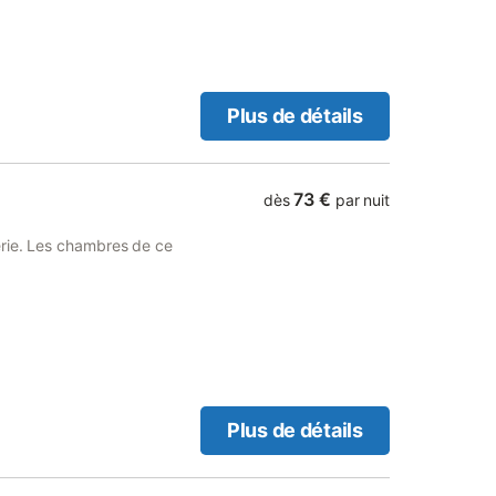
à mobilité réduite ainsi
Plus de détails
73 €
dès
par nuit
erie. Les chambres de ce
Plus de détails