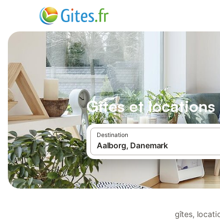
Gîtes et location
Destination
gîtes, locat