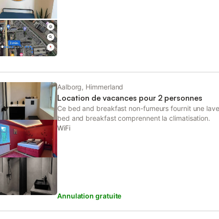
l'hôtel propose des équipements pour les personnes 
que des chambres familiales.
Aalborg, Himmerland
Location de vacances pour 2 personnes
Ce bed and breakfast non-fumeurs fournit une lav
bed and breakfast comprennent la climatisation.
WiFi
Annulation gratuite