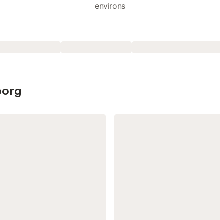
environs
borg