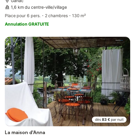
Ganac
1,6 km du centre-ville/village
Place pour 6 pers.
2 chambres
130 m²
Annulation GRATUITE
dès
83 €
par nuit
La maison d'Anna