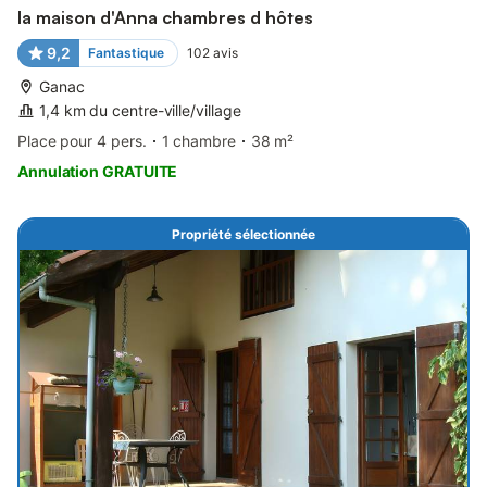
la maison d'Anna chambres d hôtes
9,2
Fantastique
102
avis
Ganac
1,4 km du centre-ville/village
Place pour 4 pers.
1 chambre
38 m²
Annulation GRATUITE
Propriété sélectionnée