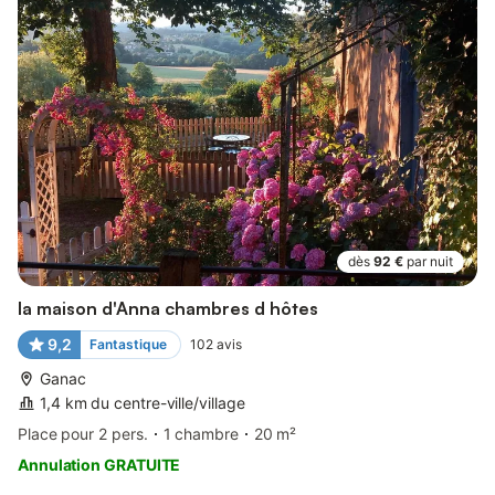
dès
92 €
par nuit
la maison d'Anna chambres d hôtes
9,2
Fantastique
102
avis
Ganac
1,4 km du centre-ville/village
Place pour 2 pers.
1 chambre
20 m²
Annulation GRATUITE