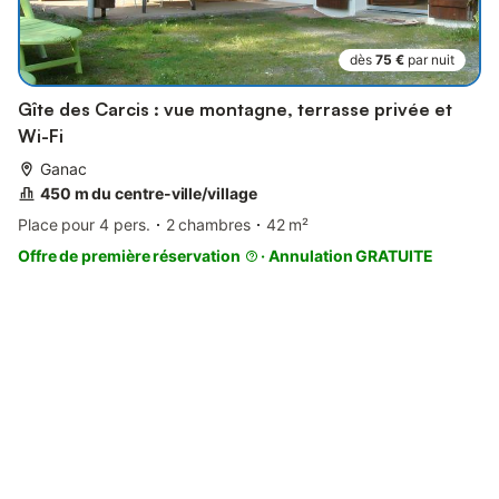
dès
75 €
par nuit
Gîte des Carcis : vue montagne, terrasse privée et
Wi-Fi
Ganac
450 m du centre-ville/village
Place pour 4 pers.
2 chambres
42 m²
Offre de première réservation
·
Annulation GRATUITE