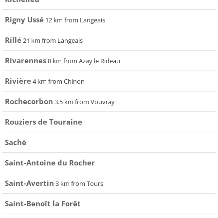
Rigny Ussé
12 km from Langeais
Rillé
21 km from Langeais
Rivarennes
8 km from Azay le Rideau
Rivière
4 km from Chinon
Rochecorbon
3.5 km from Vouvray
Rouziers de Touraine
Saché
Saint-Antoine du Rocher
Saint-Avertin
3 km from Tours
Saint-Benoît la Forêt