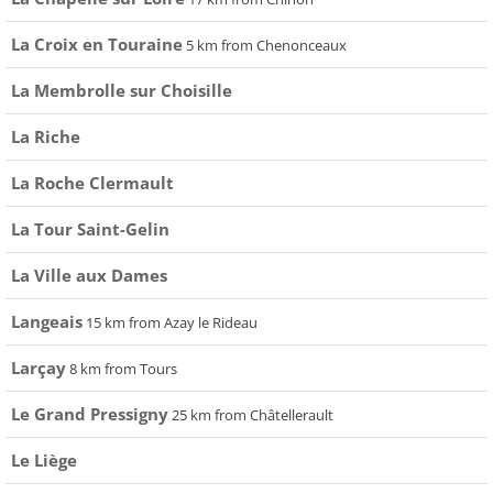
La Croix en Touraine
5 km from Chenonceaux
La Membrolle sur Choisille
La Riche
La Roche Clermault
La Tour Saint-Gelin
La Ville aux Dames
Langeais
15 km from Azay le Rideau
Larçay
8 km from Tours
Le Grand Pressigny
25 km from Châtellerault
Le Liège