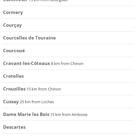
Cormery
Courçay
Courcelles de Touraine
Courcoué
Cravant-les-Côteaux
8 km from Chinon
Crotelles
Crouzilles
15 km from Chinon
Cussay
25 km from Loches
Dame Marie les Bois
15 km from Amboise
Descartes