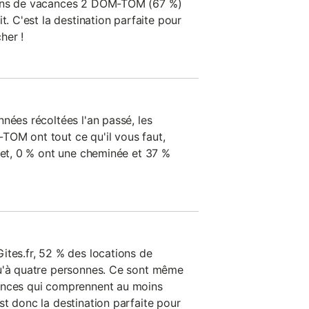
ions de vacances 2 DOM-TOM (67 %)
t. C'est la destination parfaite pour
her !
nées récoltées l'an passé, les
TOM ont tout ce qu'il vous faut,
ffet, 0 % ont une cheminée et 37 %
ites.fr, 52 % des locations de
qu'à quatre personnes. Ce sont même
ances qui comprennent au moins
st donc la destination parfaite pour