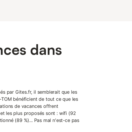
nces dans
 par Gites.fr, il semblerait que les
TOM bénéficient de tout ce que les
ocations de vacances offrent
et les plus proposés sont : wifi (92
itionné (89 %)... Pas mal n'est-ce pas