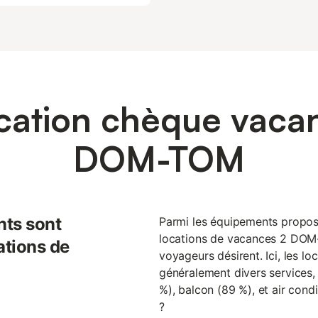
cation chèque vaca
DOM-TOM
nts sont
Parmi les équipements proposés
locations de vacances 2 DOM-
ations de
voyageurs désirent. Ici, les l
généralement divers services, 
%), balcon (89 %), et air cond
?