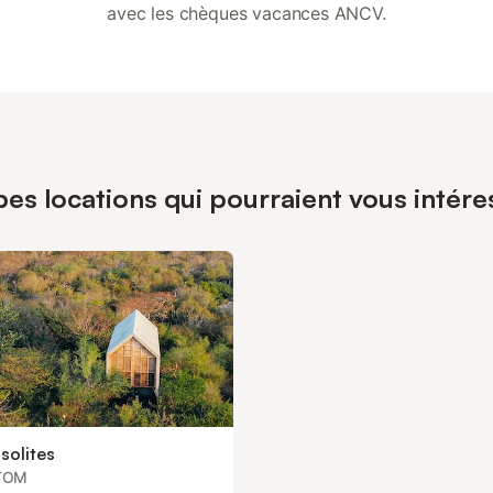
avec les chèques vacances ANCV.
ypes locations qui pourraient vous int
nsolites
TOM