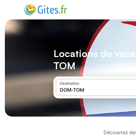
Locations de vac
TOM
Destination
Découvrez des