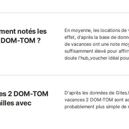
ent notés les
En moyenne, les locations de 
effet, d'après la base de donn
 2 DOM-TOM ?
de vacances ont une note moye
suffisamment élevé pour affir
doute l'hub_voucher idéal pou
nces 2 DOM-TOM
D'après les données de Gites.
vacances 2 DOM-TOM sont adap
illes avec
probablement plus simple de 