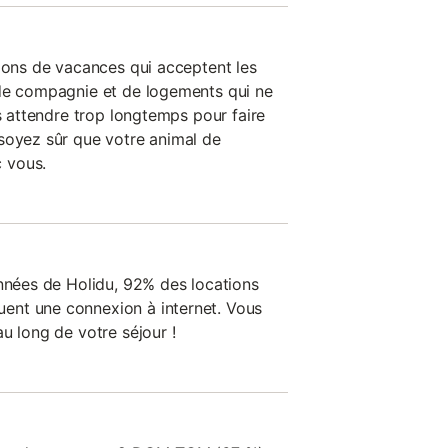
tions de vacances qui acceptent les
 de compagnie et de logements qui ne
as attendre trop longtemps pour faire
soyez sûr que votre animal de
 vous.
onnées de Holidu, 92% des locations
nt une connexion à internet. Vous
u long de votre séjour !