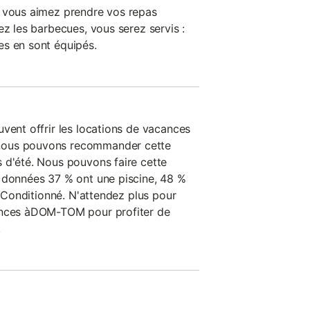
i vous aimez prendre vos repas
ez les barbecues, vous serez servis :
es en sont équipés.
vent offrir les locations de vacances
nous pouvons recommander cette
 d'été. Nous pouvons faire cette
 données 37 % ont une piscine, 48 %
ir Conditionné. N'attendez plus pour
ances àDOM-TOM pour profiter de
.