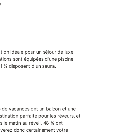
!
ion idéale pour un séjour de luxe,
tions sont équipées d'une piscine,
 1 % disposent d'un sauna.
ns de vacances ont un balcon et une
tination parfaite pour les rêveurs, et
s le matin au réveil. 48 % ont
uverez donc certainement votre