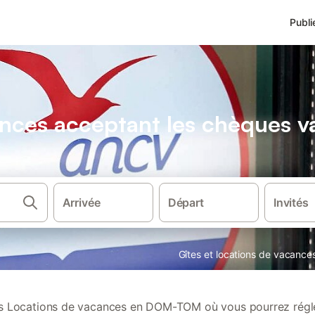
Publi
ances acceptant les chèques 
Arrivée
Départ
Invités
Gîtes et locations de vacance
 Locations de vacances en DOM-TOM où vous pourrez régle