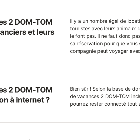
nces 2 DOM-TOM
Il y a un nombre égal de loca
touristes avec leurs animaux
anciers et leurs
le font pas. Il ne faut donc p
sa réservation pour que vous 
compagnie peut voyager avec
nces 2 DOM-TOM
Bien sûr ! Selon la base de d
de vacances 2 DOM-TOM inclue
on à internet ?
pourrez rester connecté tout a