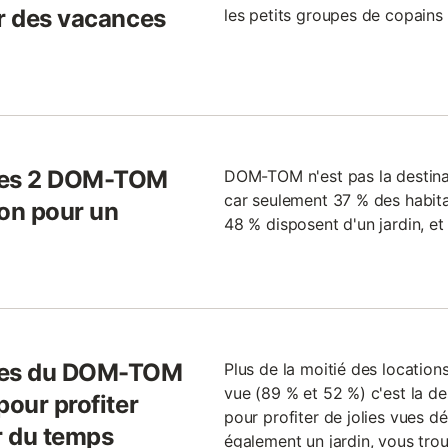
ur des vacances
les petits groupes de copains 
nces 2 DOM-TOM
DOM-TOM n'est pas la destinat
car seulement 37 % des habita
ion pour un
48 % disposent d'un jardin, et
nces du DOM-TOM
Plus de la moitié des locatio
vue (89 % et 52 %) c'est la des
pour profiter
pour profiter de jolies vues dé
r du temps
également un jardin, vous tro