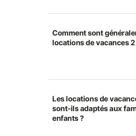
Comment sont généralem
locations de vacances
Les locations de vaca
sont-ils adaptés aux fam
enfants ?