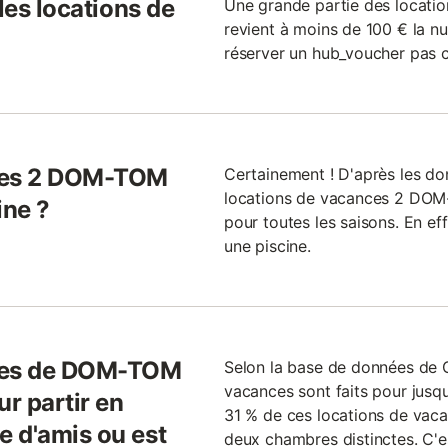
les locations de
Une grande partie des locat
revient à moins de 100 € la nui
réserver un hub_voucher pas c
nces 2 DOM-TOM
Certainement ! D'après les don
locations de vacances 2 DOM-
ine ?
pour toutes les saisons. En e
une piscine.
nces de DOM-TOM
Selon la base de données de G
vacances sont faits pour jus
ur partir en
31 % de ces locations de vac
 d'amis ou est
deux chambres distinctes. C'e