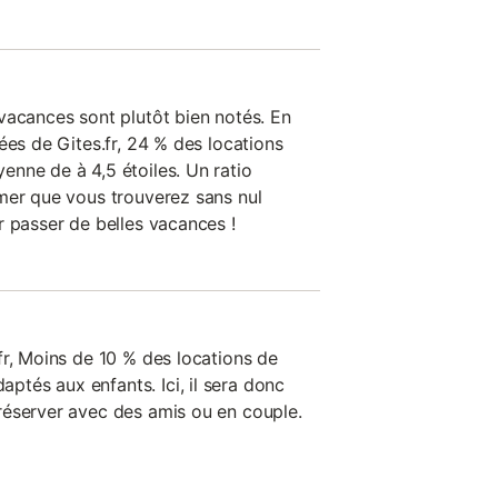
vacances sont plutôt bien notés. En
ées de Gites.fr, 24 % des locations
nne de à 4,5 étoiles. Un ratio
mer que vous trouverez sans nul
r passer de belles vacances !
fr, Moins de 10 % des locations de
tés aux enfants. Ici, il sera donc
réserver avec des amis ou en couple.