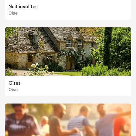
Nuit insolites
Oise
Gîtes
Oise