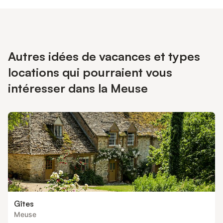
fete de ce type sont interdites dans cette maison Logement non
fumeur. ne convient pas aux personnes à mobilité réduite. Étage
supérieur non habité. Charge des véhicules électriques non
autorisée
Autres idées de vacances et types
locations qui pourraient vous
intéresser dans la Meuse
Gîtes
Meuse