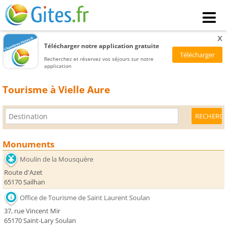
x
Télécharger notre application gratuite
Recherchez et réservez vos séjours sur notre
application
Tourisme à Vielle Aure
Monuments
Moulin de la Mousquère
Route d'Azet
65170 Sailhan
Office de Tourisme de Saint Laurent Soulan
37, rue Vincent Mir
65170 Saint-Lary Soulan