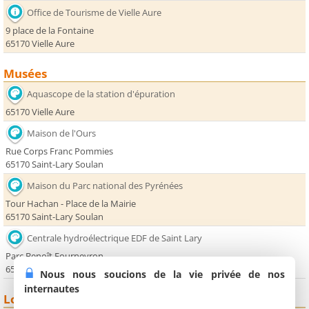
Office de Tourisme de Vielle Aure
9 place de la Fontaine
65170 Vielle Aure
Musées
Aquascope de la station d'épuration
65170 Vielle Aure
Maison de l'Ours
Rue Corps Franc Pommies
65170 Saint-Lary Soulan
Maison du Parc national des Pyrénées
Tour Hachan - Place de la Mairie
65170 Saint-Lary Soulan
Centrale hydroélectrique EDF de Saint Lary
Parc Benoît Fourneyron
65170 Saint-Lary Soulan
Nous nous soucions de la vie privée de nos
internautes
Loisirs